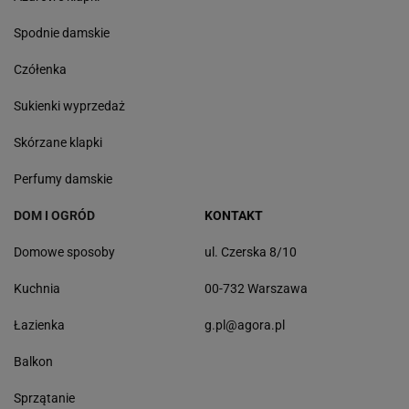
Spodnie damskie
Czółenka
Sukienki wyprzedaż
Skórzane klapki
Perfumy damskie
DOM I OGRÓD
KONTAKT
Domowe sposoby
ul. Czerska 8/10
Kuchnia
00-732 Warszawa
Łazienka
g.pl@agora.pl
Balkon
Sprzątanie