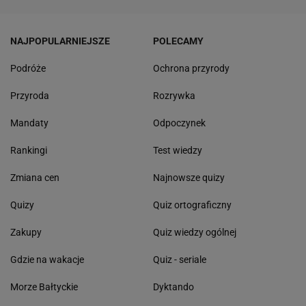
NAJPOPULARNIEJSZE
POLECAMY
Podróże
Ochrona przyrody
Przyroda
Rozrywka
Mandaty
Odpoczynek
Rankingi
Test wiedzy
Zmiana cen
Najnowsze quizy
Quizy
Quiz ortograficzny
Zakupy
Quiz wiedzy ogólnej
Gdzie na wakacje
Quiz - seriale
Morze Bałtyckie
Dyktando