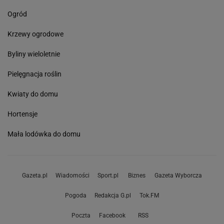
Ogród
Krzewy ogrodowe
Byliny wieloletnie
Pielęgnacja roślin
Kwiaty do domu
Hortensje
Mała lodówka do domu
Gazeta.pl
Wiadomości
Sport.pl
Biznes
Gazeta Wyborcza
Pogoda
Redakcja G.pl
Tok.FM
Poczta
Facebook
RSS