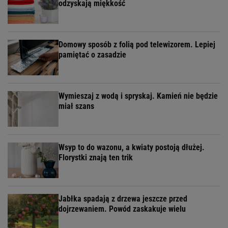
odzyskają miękkość
Domowy sposób z folią pod telewizorem. Lepiej
pamiętać o zasadzie
Wymieszaj z wodą i spryskaj. Kamień nie będzie
miał szans
Wsyp to do wazonu, a kwiaty postoją dłużej.
Florystki znają ten trik
Jabłka spadają z drzewa jeszcze przed
dojrzewaniem. Powód zaskakuje wielu