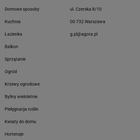
Domowe sposoby
ul. Czerska 8/10
Kuchnia
00-732 Warszawa
Łazienka
g.pl@agora.pl
Balkon
Sprzątanie
Ogród
Krzewy ogrodowe
Byliny wieloletnie
Pielęgnacja roślin
Kwiaty do domu
Hortensje