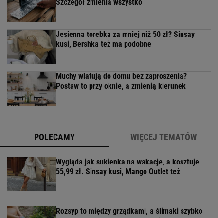
Szczegół zmienia wszystko
Jesienna torebka za mniej niż 50 zł? Sinsay
kusi, Bershka też ma podobne
Muchy wlatują do domu bez zaproszenia?
Postaw to przy oknie, a zmienią kierunek
POLECAMY
WIĘCEJ TEMATÓW
Wygląda jak sukienka na wakacje, a kosztuje
55,99 zł. Sinsay kusi, Mango Outlet też
Rozsyp to między grządkami, a ślimaki szybko