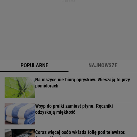
POPULARNE
NAJNOWSZE
Na mszyce nie biorą oprysków. Wieszają to przy
pomidorach
Wsyp do pralki zamiast płynu. Ręczniki
odzyskają miękkość
Coraz więcej osób wkłada folię pod telewizor.