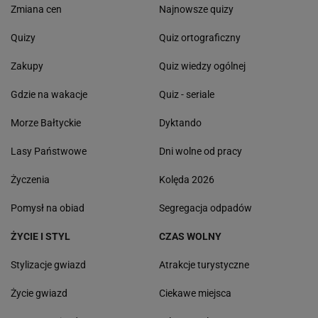
Zmiana cen
Najnowsze quizy
Quizy
Quiz ortograficzny
Zakupy
Quiz wiedzy ogólnej
Gdzie na wakacje
Quiz - seriale
Morze Bałtyckie
Dyktando
Lasy Państwowe
Dni wolne od pracy
Życzenia
Kolęda 2026
Pomysł na obiad
Segregacja odpadów
ŻYCIE I STYL
CZAS WOLNY
Stylizacje gwiazd
Atrakcje turystyczne
Życie gwiazd
Ciekawe miejsca