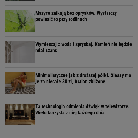
Mszyce znikają bez oprysków. Wystarczy
powiesić to przy roślinach
Wymieszaj z wodą i spryskaj. Kamień nie będzie
miał szans
Minimalistyczne jak z droższej półki. Sinsay ma
je za niecałe 30 zł, Action zbliżone
Ta technologia odmienia dźwięk w telewizorze.
Wielu korzysta z niej każdego dnia