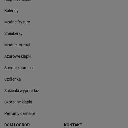
Baleriny
Modne fryzury
Sneakersy
Modne torebki
Ażurowe klapki
Spodnie damskie
Czółenka
Sukienki wyprzedaż
Skórzane klapki
Perfumy damskie
DOM I OGRÓD
KONTAKT