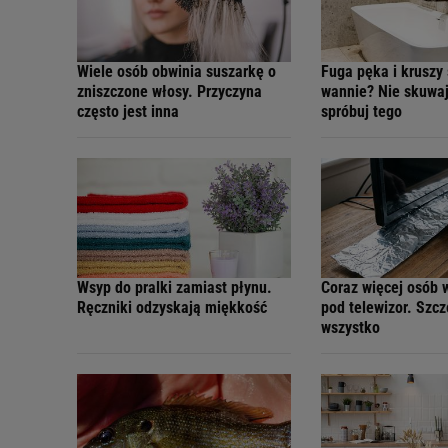
Wiele osób obwinia suszarkę o
Fuga pęka i kruszy 
zniszczone włosy. Przyczyna
wannie? Nie skuwaj
często jest inna
spróbuj tego
Wsyp do pralki zamiast płynu.
Coraz więcej osób 
Ręczniki odzyskają miękkość
pod telewizor. Szc
wszystko