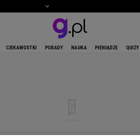
ZIECKO
MOTO
CIEKAWOSTKI
PORADY
NAUKA
PIENIĄDZE
QUIZY