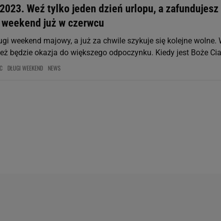
2023. Weź tylko jeden dzień urlopu, a zafundujesz
i weekend już w czerwcu
ugi weekend majowy, a już za chwile szykuje się kolejne wolne.
eż będzie okazja do większego odpoczynku. Kiedy jest Boże Ciał
C
DŁUGI WEEKEND
NEWS