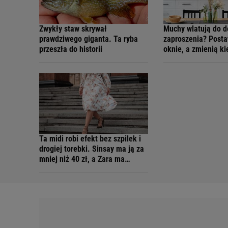
Zwykły staw skrywał
Muchy wlatują do 
prawdziwego giganta. Ta ryba
zaproszenia? Posta
przeszła do historii
oknie, a zmienią k
Ta midi robi efekt bez szpilek i
drogiej torebki. Sinsay ma ją za
mniej niż 40 zł, a Zara ma
podobne