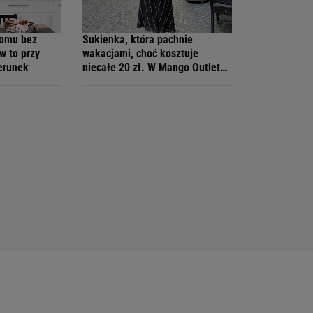
domu bez
Sukienka, która pachnie
w to przy
wakacjami, choć kosztuje
ierunek
niecałe 20 zł. W Mango Outlet
podobny klimat