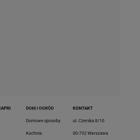
CAPRI
DOM I OGRÓD
KONTAKT
Domowe sposoby
ul. Czerska 8/10
Kuchnia
00-732 Warszawa