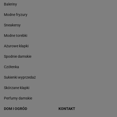
Baleriny
Modne fryzury
Sneakersy
Modne torebki
Ażurowe klapki
Spodnie damskie
Czółenka
Sukienki wyprzedaż
Skórzane klapki
Perfumy damskie
DOM I OGRÓD
KONTAKT