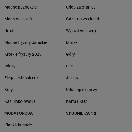
Modne paznokcie
Urlop za granicą
Moda na jesień
Gdzie na weekend
Uroda
Wyjazd we dwoje
Modne fryzury damskie
Morze
Krótkie fryzury 2025
Góry
Włosy
Las
Eleganckie sukienki
Jeziora
Buty
Urlop opiekuńczy
Kasi Sokołowska
Karta EKUZ
MODA I URODA
SPODNIE CAPRI
Klapki damskie