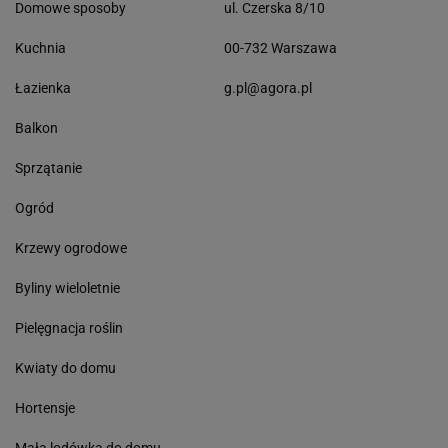
Domowe sposoby
ul. Czerska 8/10
Kuchnia
00-732 Warszawa
Łazienka
g.pl@agora.pl
Balkon
Sprzątanie
Ogród
Krzewy ogrodowe
Byliny wieloletnie
Pielęgnacja roślin
Kwiaty do domu
Hortensje