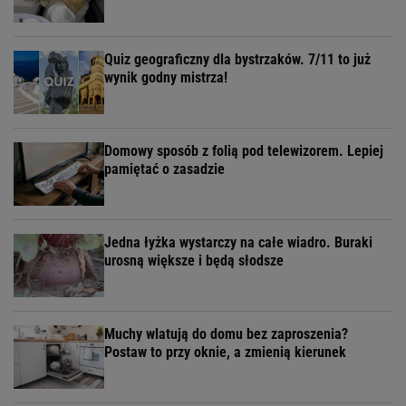
Quiz geograficzny dla bystrzaków. 7/11 to już
wynik godny mistrza!
Domowy sposób z folią pod telewizorem. Lepiej
pamiętać o zasadzie
Jedna łyżka wystarczy na całe wiadro. Buraki
urosną większe i będą słodsze
Muchy wlatują do domu bez zaproszenia?
Postaw to przy oknie, a zmienią kierunek