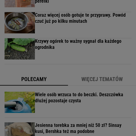
perełki
Coraz więcej osób gotuje te przyprawy. Powód
czuć już po kilku minutach
Krzywy ogórek to ważny sygnał dla każdego
ogrodnika
POLECAMY
WIĘCEJ TEMATÓW
Wiele osób wrzuca to do beczki. Deszczówka
dłużej pozostaje czysta
Jesienna torebka za mniej niż 50 zł? Sinsay
kusi, Bershka też ma podobne