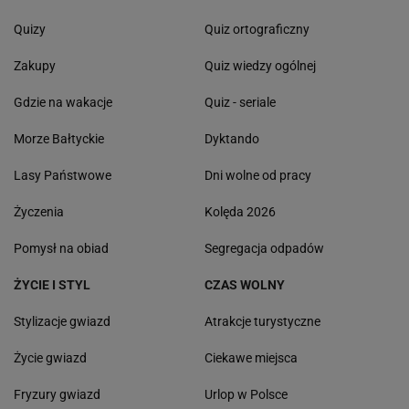
Quizy
Quiz ortograficzny
Zakupy
Quiz wiedzy ogólnej
Gdzie na wakacje
Quiz - seriale
Morze Bałtyckie
Dyktando
Lasy Państwowe
Dni wolne od pracy
Życzenia
Kolęda 2026
Pomysł na obiad
Segregacja odpadów
ŻYCIE I STYL
CZAS WOLNY
Stylizacje gwiazd
Atrakcje turystyczne
Życie gwiazd
Ciekawe miejsca
Fryzury gwiazd
Urlop w Polsce