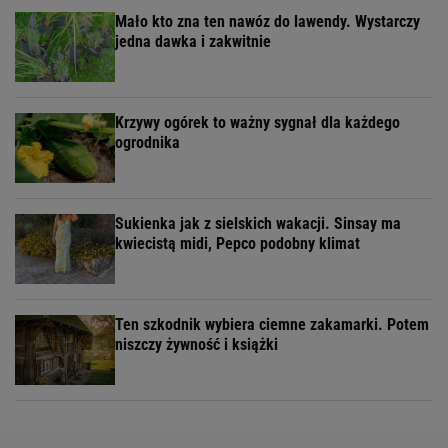
Mało kto zna ten nawóz do lawendy. Wystarczy
jedna dawka i zakwitnie
Krzywy ogórek to ważny sygnał dla każdego
ogrodnika
Sukienka jak z sielskich wakacji. Sinsay ma
kwiecistą midi, Pepco podobny klimat
Ten szkodnik wybiera ciemne zakamarki. Potem
niszczy żywność i książki