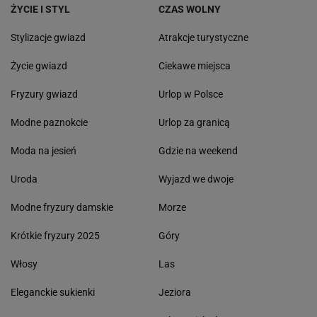
ŻYCIE I STYL
CZAS WOLNY
Stylizacje gwiazd
Atrakcje turystyczne
Życie gwiazd
Ciekawe miejsca
Fryzury gwiazd
Urlop w Polsce
Modne paznokcie
Urlop za granicą
Moda na jesień
Gdzie na weekend
Uroda
Wyjazd we dwoje
Modne fryzury damskie
Morze
Krótkie fryzury 2025
Góry
Włosy
Las
Eleganckie sukienki
Jeziora