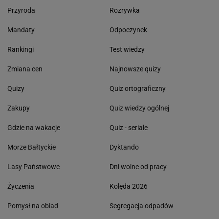
Przyroda
Rozrywka
Mandaty
Odpoczynek
Rankingi
Test wiedzy
Zmiana cen
Najnowsze quizy
Quizy
Quiz ortograficzny
Zakupy
Quiz wiedzy ogólnej
Gdzie na wakacje
Quiz - seriale
Morze Bałtyckie
Dyktando
Lasy Państwowe
Dni wolne od pracy
Życzenia
Kolęda 2026
Pomysł na obiad
Segregacja odpadów