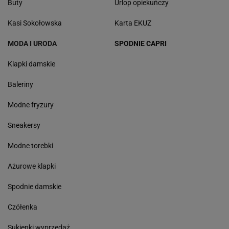
Buty
Urlop opiekuńczy
Kasi Sokołowska
Karta EKUZ
MODA I URODA
SPODNIE CAPRI
Klapki damskie
Baleriny
Modne fryzury
Sneakersy
Modne torebki
Ażurowe klapki
Spodnie damskie
Czółenka
Sukienki wyprzedaż