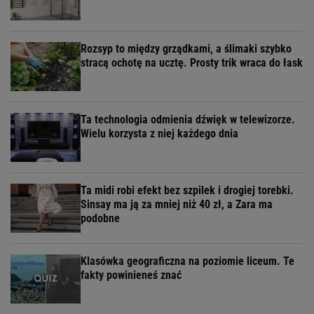
Rozsyp to między grządkami, a ślimaki szybko
stracą ochotę na ucztę. Prosty trik wraca do łask
Ta technologia odmienia dźwięk w telewizorze.
Wielu korzysta z niej każdego dnia
Ta midi robi efekt bez szpilek i drogiej torebki.
Sinsay ma ją za mniej niż 40 zł, a Zara ma
podobne
Klasówka geograficzna na poziomie liceum. Te
fakty powinieneś znać