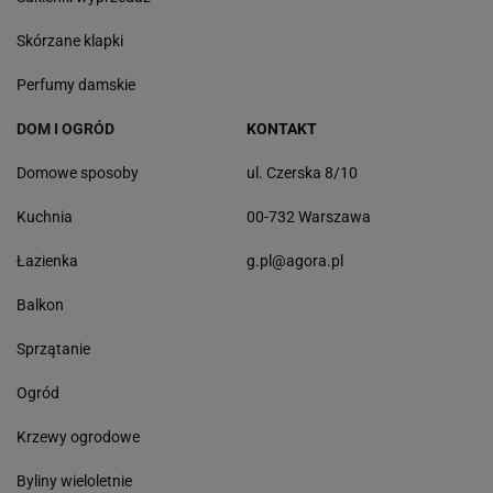
Skórzane klapki
Perfumy damskie
DOM I OGRÓD
KONTAKT
Domowe sposoby
ul. Czerska 8/10
Kuchnia
00-732 Warszawa
Łazienka
g.pl@agora.pl
Balkon
Sprzątanie
Ogród
Krzewy ogrodowe
Byliny wieloletnie