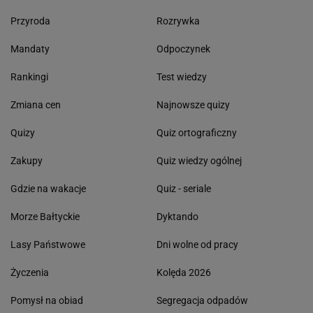
Przyroda
Rozrywka
Mandaty
Odpoczynek
Rankingi
Test wiedzy
Zmiana cen
Najnowsze quizy
Quizy
Quiz ortograficzny
Zakupy
Quiz wiedzy ogólnej
Gdzie na wakacje
Quiz - seriale
Morze Bałtyckie
Dyktando
Lasy Państwowe
Dni wolne od pracy
Życzenia
Kolęda 2026
Pomysł na obiad
Segregacja odpadów