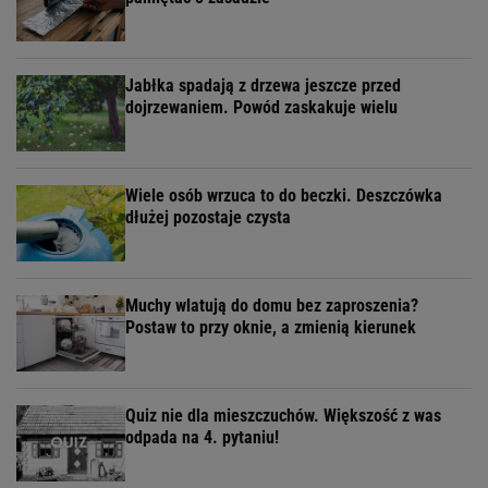
Jabłka spadają z drzewa jeszcze przed
dojrzewaniem. Powód zaskakuje wielu
Wiele osób wrzuca to do beczki. Deszczówka
dłużej pozostaje czysta
Muchy wlatują do domu bez zaproszenia?
Postaw to przy oknie, a zmienią kierunek
Quiz nie dla mieszczuchów. Większość z was
odpada na 4. pytaniu!