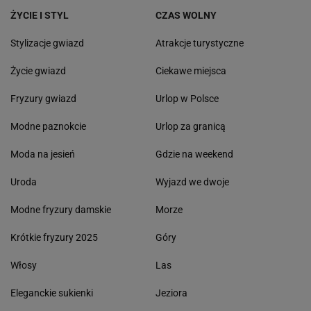
ŻYCIE I STYL
CZAS WOLNY
Stylizacje gwiazd
Atrakcje turystyczne
Życie gwiazd
Ciekawe miejsca
Fryzury gwiazd
Urlop w Polsce
Modne paznokcie
Urlop za granicą
Moda na jesień
Gdzie na weekend
Uroda
Wyjazd we dwoje
Modne fryzury damskie
Morze
Krótkie fryzury 2025
Góry
Włosy
Las
Eleganckie sukienki
Jeziora