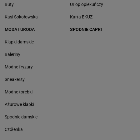
Buty
Urlop opiekuńczy
Kasi Sokołowska
Karta EKUZ
MODA I URODA
SPODNIE CAPRI
Klapki damskie
Baleriny
Modne fryzury
Sneakersy
Modne torebki
Ażurowe klapki
Spodnie damskie
Czółenka