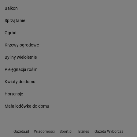
Balkon
Sprzątanie
Ogród
Krzewy ogrodowe
Byliny wieloletnie
Pielęgnacja roślin
Kwiaty do domu
Hortensje
Mała lodówka do domu
Gazeta.pl
Wiadomości
Sport.pl
Biznes
Gazeta Wyborcza