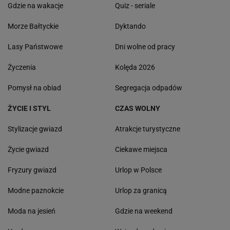
Gdzie na wakacje
Quiz - seriale
Morze Bałtyckie
Dyktando
Lasy Państwowe
Dni wolne od pracy
Życzenia
Kolęda 2026
Pomysł na obiad
Segregacja odpadów
ŻYCIE I STYL
CZAS WOLNY
Stylizacje gwiazd
Atrakcje turystyczne
Życie gwiazd
Ciekawe miejsca
Fryzury gwiazd
Urlop w Polsce
Modne paznokcie
Urlop za granicą
Moda na jesień
Gdzie na weekend