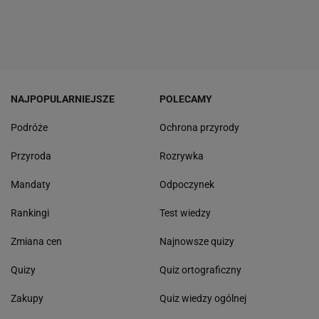
NAJPOPULARNIEJSZE
POLECAMY
Podróże
Ochrona przyrody
Przyroda
Rozrywka
Mandaty
Odpoczynek
Rankingi
Test wiedzy
Zmiana cen
Najnowsze quizy
Quizy
Quiz ortograficzny
Zakupy
Quiz wiedzy ogólnej