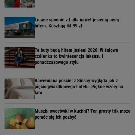
Lniane spodnie z Lidla nawet jesienią będą
hitem. Kosztują 44,99 zł
Te buty będą hitem jesieni 2026! Wiśniowe
czółenka to kwintesencja luksusu i
ponadczasowego stylu
Bawełniana pościel z Sinsay wygląda jak z
pięciogwiazdkowego hotelu. Piękne wzory na
lato
Muszki owocówki w kuchni? Ten prosty trik może
pomóc się ich pozbyć