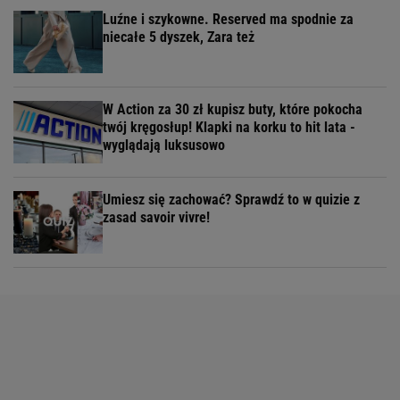
Luźne i szykowne. Reserved ma spodnie za
niecałe 5 dyszek, Zara też
W Action za 30 zł kupisz buty, które pokocha
twój kręgosłup! Klapki na korku to hit lata -
wyglądają luksusowo
Umiesz się zachować? Sprawdź to w quizie z
zasad savoir vivre!