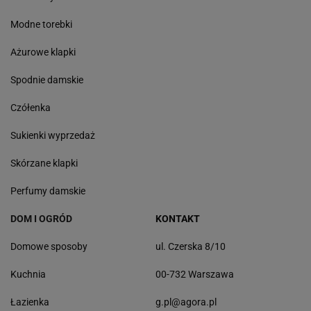
Modne torebki
Ażurowe klapki
Spodnie damskie
Czółenka
Sukienki wyprzedaż
Skórzane klapki
Perfumy damskie
DOM I OGRÓD
KONTAKT
Domowe sposoby
ul. Czerska 8/10
Kuchnia
00-732 Warszawa
Łazienka
g.pl@agora.pl