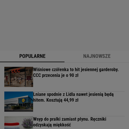
POPULARNE
NAJNOWSZE
Wiśniowe czółenka to hit jesiennej garderoby.
CCC przecenia je o 90 zł
Lniane spodnie z Lidla nawet jesienią będą
hitem. Kosztują 44,99 zł
Wsyp do pralki zamiast płynu. Ręczniki
odzyskają miękkość