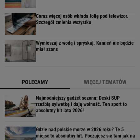
Coraz więcej osób wkłada folię pod telewizor.
Szczegół zmienia wszystko
Wymieszaj z wodą i spryskaj. Kamień nie będzie
miał szans
POLECAMY
WIĘCEJ TEMATÓW
Najmodniejszy gadżet sezonu: Deski SUP
rzeźbią sylwetkę i dają wolność. Ten sport to
absolutny hit lata 2026!
Gdzie nad polskie morze w 2026 roku? Te 5
miejsc to absolutny hit. Poczujesz się tam jak na