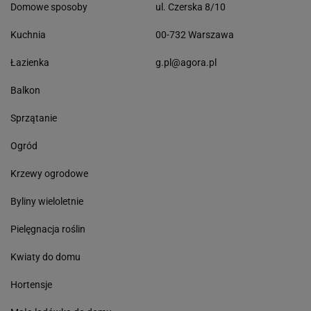
Domowe sposoby
ul. Czerska 8/10
Kuchnia
00-732 Warszawa
Łazienka
g.pl@agora.pl
Balkon
Sprzątanie
Ogród
Krzewy ogrodowe
Byliny wieloletnie
Pielęgnacja roślin
Kwiaty do domu
Hortensje