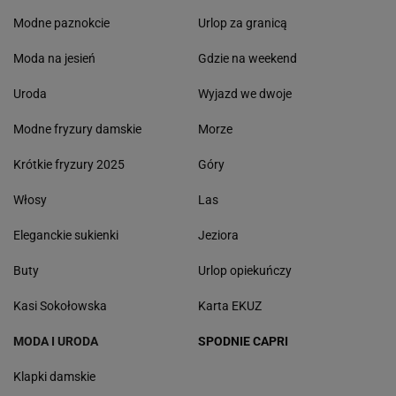
Modne paznokcie
Urlop za granicą
Moda na jesień
Gdzie na weekend
Uroda
Wyjazd we dwoje
Modne fryzury damskie
Morze
Krótkie fryzury 2025
Góry
Włosy
Las
Eleganckie sukienki
Jeziora
Buty
Urlop opiekuńczy
Kasi Sokołowska
Karta EKUZ
MODA I URODA
SPODNIE CAPRI
Klapki damskie