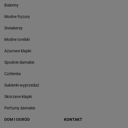
Baleriny
Modne fryzury
Sneakersy
Modne torebki
Ażurowe klapki
Spodnie damskie
Czółenka
Sukienki wyprzedaż
Skórzane klapki
Perfumy damskie
DOM I OGRÓD
KONTAKT