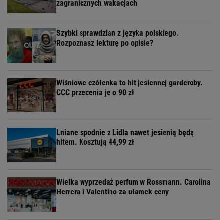
zagranicznych wakacjach
Szybki sprawdzian z języka polskiego.
Rozpoznasz lekturę po opisie?
Wiśniowe czółenka to hit jesiennej garderoby.
CCC przecenia je o 90 zł
Lniane spodnie z Lidla nawet jesienią będą
hitem. Kosztują 44,99 zł
Wielka wyprzedaż perfum w Rossmann. Carolina
Herrera i Valentino za ułamek ceny