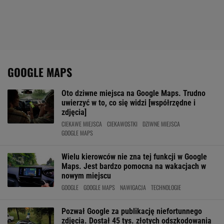
GOOGLE MAPS
Oto dziwne miejsca na Google Maps. Trudno
uwierzyć w to, co się widzi [współrzędne i
zdjęcia]
CIEKAWE MIEJSCA
CIEKAWOSTKI
DZIWNE MIEJSCA
GOOGLE MAPS
Wielu kierowców nie zna tej funkcji w Google
Maps. Jest bardzo pomocna na wakacjach w
nowym miejscu
GOOGLE
GOOGLE MAPS
NAWIGACJA
TECHNOLOGIE
Pozwał Google za publikację niefortunnego
zdjęcia. Dostał 45 tys. złotych odszkodowania