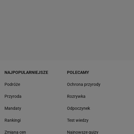
NAJPOPULARNIEJSZE
POLECAMY
Podróże
Ochrona przyrody
Przyroda
Rozrywka
Mandaty
Odpoczynek
Rankingi
Test wiedzy
Zmiana cen
Najnowsze quizy