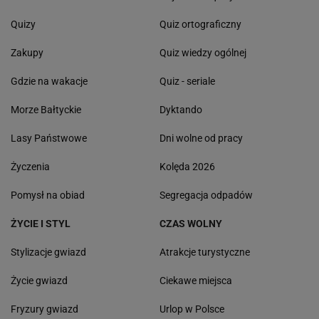
Quizy
Quiz ortograficzny
Zakupy
Quiz wiedzy ogólnej
Gdzie na wakacje
Quiz - seriale
Morze Bałtyckie
Dyktando
Lasy Państwowe
Dni wolne od pracy
Życzenia
Kolęda 2026
Pomysł na obiad
Segregacja odpadów
ŻYCIE I STYL
CZAS WOLNY
Stylizacje gwiazd
Atrakcje turystyczne
Życie gwiazd
Ciekawe miejsca
Fryzury gwiazd
Urlop w Polsce