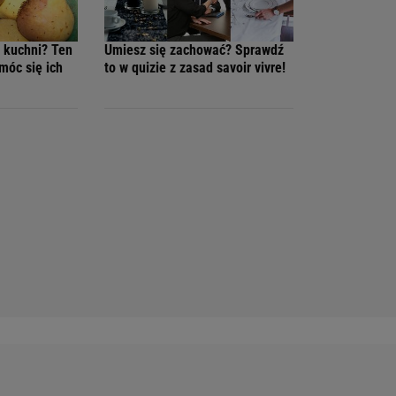
 kuchni? Ten
Umiesz się zachować? Sprawdź
móc się ich
to w quizie z zasad savoir vivre!