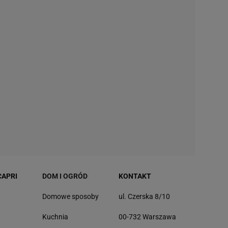
CAPRI
DOM I OGRÓD
KONTAKT
Domowe sposoby
ul. Czerska 8/10
Kuchnia
00-732 Warszawa