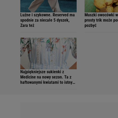
Luźne i szykowne. Reserved ma
Muszki owocówki w
spodnie za niecałe 5 dyszek,
prosty trik może po
Zara też
pozbyć
Najpiękniejsze sukienki z
Medicine na nowy sezon. Ta z
haftowanymi kwiatami to istny
skarb