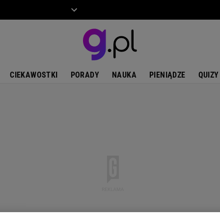
ZIECKO
MOTO
CIEKAWOSTKI
PORADY
NAUKA
PIENIĄDZE
QUIZY