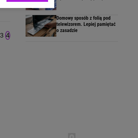
ić swoje preferencje
arzania danych poprzez
Domowy sposób z folią pod
ych”. Zmiana ustawień
telewizorem. Lepiej pamiętać
o zasadzie
3
4
ach:
 celów identyfikacji.
omiar reklam i treści,