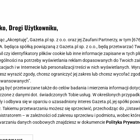
ko, Drogi Użytkowniku,
jąc „Akceptuję”, Gazeta.pl sp. z o.o. oraz jej Zaufani Partnerzy, w tym [
67
.A. będąca spółką powiązaną z Gazeta.pl sp. z o.o., będą przetwarzać T
ail czy identyfikatory plików cookie lub inne informacje zapisane w tych p
 medal w Mediolanie. Tak PKOl nagrodzi bohaterów
gólności na potrzeby wyświetlania reklam dopasowanych do Twoich zain
grzysk 2026
acjach i w Internecie lub personalizacji treści w nich wyświetlanych. Wyr
cesz wyrazić zgody, chcesz ograniczyć jej zakres lub chcesz wycofać zgo
 na tegorocznych zimowych igrzyskach może ustawić życie na
aawansowanych”.
o nie jest przenośnia. Setki tysięcy złotych w gotówce, mieszkanie
 być przetwarzane także do celów badania i mierzenia informacji dot
 łączone z danymi dot. świadczonych Tobie usług. W określonych przypad
E
SPORT
ZIMOWE IGRZYSKA OLIMPIJSKIE
i odbywa się w oparciu o uzasadniony interes Gazeta.pl, jej spółki powi
. Takiemu przetwarzaniu możesz się sprzeciwić, przechodząc do „Ust
nistratorem – w zależności od zakresu sprzeciwu i podmiotu, wobec które
kreśliła, Polska dała szansę. Dziś jest naszą
etwarzaniu danych osobowych znajdziesz w dokumencie
Polityka Prywatn
nadzieją
lat temu był bliski podjęcia decyzji o zakończeniu przygody ze