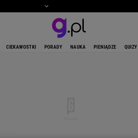
ZIECKO
MOTO
CIEKAWOSTKI
PORADY
NAUKA
PIENIĄDZE
QUIZY