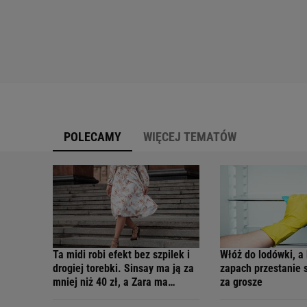
POLECAMY
WIĘCEJ TEMATÓW
Ta midi robi efekt bez szpilek i
Włóż do lodówki, a 
drogiej torebki. Sinsay ma ją za
zapach przestanie s
mniej niż 40 zł, a Zara ma
za grosze
podobne