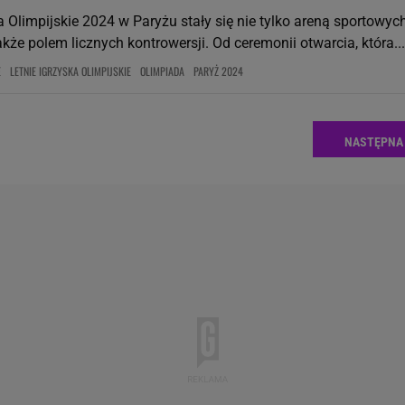
a Olimpijskie 2024 w Paryżu stały się nie tylko areną sportowyc
kże polem licznych kontrowersji. Od ceremonii otwarcia, która...
E
LETNIE IGRZYSKA OLIMPIJSKIE
OLIMPIADA
PARYŻ 2024
NASTĘPNA