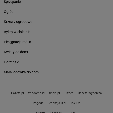
Sprzątanie
Ogród
Krzewy ogrodowe
Byliny wieloletnie
Pielęgnacja roślin
Kwiaty do domu
Hortensje
Mała lodówka do domu
Gazeta.pl
Wiadomości
Sport.pl
Biznes
Gazeta Wyborcza
Pogoda
Redakcja G.pl
Tok.FM