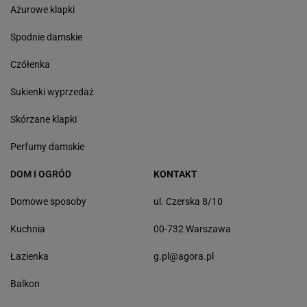
Ażurowe klapki
Spodnie damskie
Czółenka
Sukienki wyprzedaż
Skórzane klapki
Perfumy damskie
DOM I OGRÓD
KONTAKT
Domowe sposoby
ul. Czerska 8/10
Kuchnia
00-732 Warszawa
Łazienka
g.pl@agora.pl
Balkon