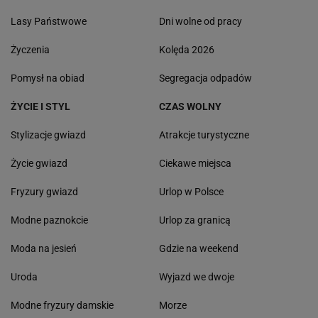
Lasy Państwowe
Dni wolne od pracy
Życzenia
Kolęda 2026
Pomysł na obiad
Segregacja odpadów
ŻYCIE I STYL
CZAS WOLNY
Stylizacje gwiazd
Atrakcje turystyczne
Życie gwiazd
Ciekawe miejsca
Fryzury gwiazd
Urlop w Polsce
Modne paznokcie
Urlop za granicą
Moda na jesień
Gdzie na weekend
Uroda
Wyjazd we dwoje
Modne fryzury damskie
Morze