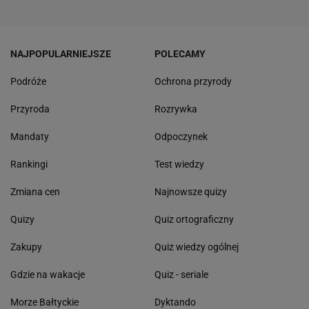
NAJPOPULARNIEJSZE
POLECAMY
Podróże
Ochrona przyrody
Przyroda
Rozrywka
Mandaty
Odpoczynek
Rankingi
Test wiedzy
Zmiana cen
Najnowsze quizy
Quizy
Quiz ortograficzny
Zakupy
Quiz wiedzy ogólnej
Gdzie na wakacje
Quiz - seriale
Morze Bałtyckie
Dyktando