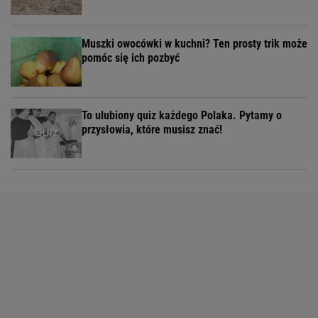
Muszki owocówki w kuchni? Ten prosty trik może
pomóc się ich pozbyć
To ulubiony quiz każdego Polaka. Pytamy o
przysłowia, które musisz znać!