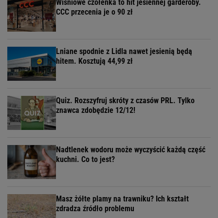
Wiśniowe czółenka to hit jesiennej garderoby.
CCC przecenia je o 90 zł
Lniane spodnie z Lidla nawet jesienią będą
hitem. Kosztują 44,99 zł
Quiz. Rozszyfruj skróty z czasów PRL. Tylko
znawca zdobędzie 12/12!
Nadtlenek wodoru może wyczyścić każdą część
kuchni. Co to jest?
Masz żółte plamy na trawniku? Ich kształt
zdradza źródło problemu