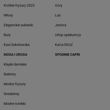
Krótkie fryzury 2025
Góry
Włosy
Las
Eleganckie sukienki
Jeziora
Buty
Urlop opiekuńczy
Kasi Sokołowska
Karta EKUZ
MODA I URODA
SPODNIE CAPRI
Klapki damskie
Baleriny
Modne fryzury
Sneakersy
Modne torebki