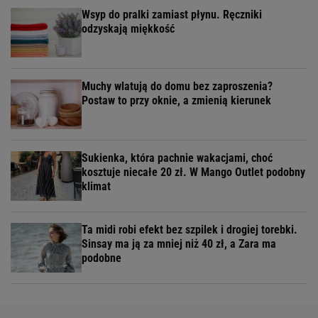
Wsyp do pralki zamiast płynu. Ręczniki
odzyskają miękkość
Muchy wlatują do domu bez zaproszenia?
Postaw to przy oknie, a zmienią kierunek
Sukienka, która pachnie wakacjami, choć
kosztuje niecałe 20 zł. W Mango Outlet podobny
klimat
Ta midi robi efekt bez szpilek i drogiej torebki.
Sinsay ma ją za mniej niż 40 zł, a Zara ma
podobne