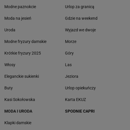
Modne paznokcie
Urlop za granicą
Moda na jesień
Gdzie na weekend
Uroda
Wyjazd we dwoje
Modne fryzury damskie
Morze
Krótkie fryzury 2025
Góry
Włosy
Las
Eleganckie sukienki
Jeziora
Buty
Urlop opiekuńczy
Kasi Sokołowska
Karta EKUZ
MODA I URODA
SPODNIE CAPRI
Klapki damskie