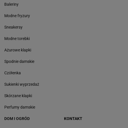
Baleriny
Modne fryzury
Sneakersy
Modne torebki
Ażurowe klapki
Spodnie damskie
Czółenka
Sukienki wyprzedaż
Skórzane klapki
Perfumy damskie
DOM I OGRÓD
KONTAKT