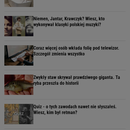
Niemen, Jantar, Krawczyk? Wiesz, kto
wykonywał klasyki polskiej muzyki?
Coraz więcej osób wkłada folię pod telewizor.
Szczegół zmienia wszystko
Zwykły staw skrywał prawdziwego giganta. Ta
ryba przeszła do historii
Quiz - o tych zawodach nawet nie słyszałeś.
Wiesz, kim był retman?