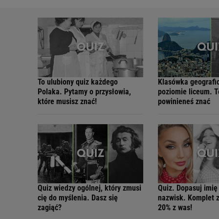
To ulubiony quiz każdego
Klasówka geografi
Polaka. Pytamy o przysłowia,
poziomie liceum. T
które musisz znać!
powinieneś znać
Quiz wiedzy ogólnej, który zmusi
Quiz. Dopasuj imię
cię do myślenia. Dasz się
nazwisk. Komplet 
zagiąć?
20% z was!