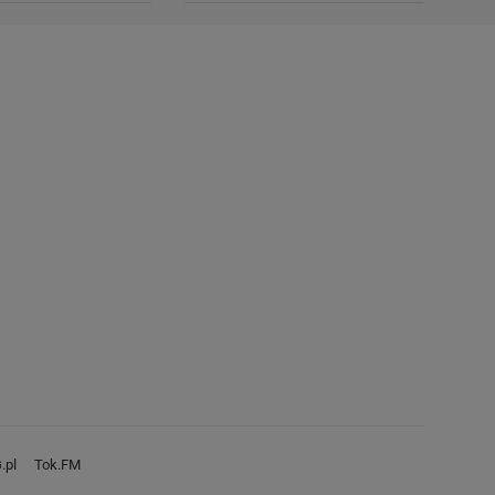
.pl
Tok.FM