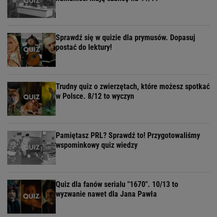
Sprawdź się w quizie dla prymusów. Dopasuj
postać do lektury!
Trudny quiz o zwierzętach, które możesz spotkać
w Polsce. 8/12 to wyczyn
Pamiętasz PRL? Sprawdź to! Przygotowaliśmy
wspominkowy quiz wiedzy
Quiz dla fanów serialu "1670". 10/13 to
wyzwanie nawet dla Jana Pawła