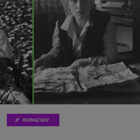
zanie usług.
Lista Zaufanych Partnerów
ROZWIĄŻ QUIZ