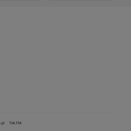
.pl
Tok.FM