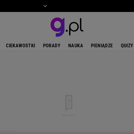
ZIECKO
MOTO
CIEKAWOSTKI
PORADY
NAUKA
PIENIĄDZE
QUIZY