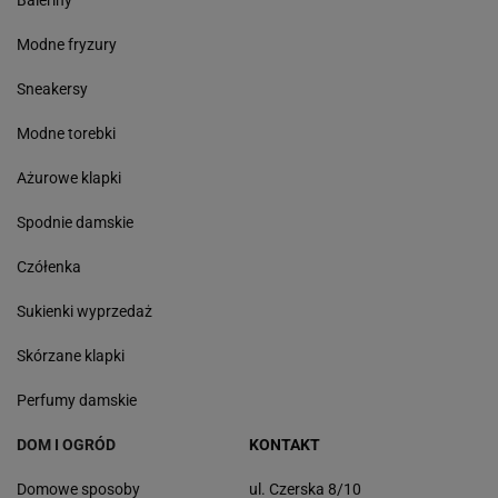
Baleriny
Modne fryzury
Sneakersy
Modne torebki
Ażurowe klapki
Spodnie damskie
Czółenka
Sukienki wyprzedaż
Skórzane klapki
Perfumy damskie
DOM I OGRÓD
KONTAKT
Domowe sposoby
ul. Czerska 8/10