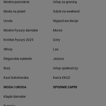
Modne paznokcie
Urlop za granicą
Moda na jesień
Gdzie na weekend
Uroda
Wyjazd we dwoje
Modne fryzury damskie
Morze
Krótkie fryzury 2025
Góry
Włosy
Las
Eleganckie sukienki
Jeziora
Buty
Urlop opiekuńczy
Kasi Sokołowska
Karta EKUZ
MODA I URODA
SPODNIE CAPRI
Klapki damskie