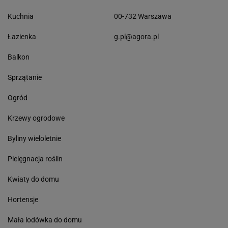
Kuchnia
00-732 Warszawa
Łazienka
g.pl@agora.pl
Balkon
Sprzątanie
Ogród
Krzewy ogrodowe
Byliny wieloletnie
Pielęgnacja roślin
Kwiaty do domu
Hortensje
Mała lodówka do domu