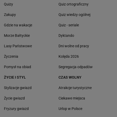
Quizy
Quiz ortograficzny
Zakupy
Quiz wiedzy ogólnej
Gdzie na wakacje
Quiz - seriale
Morze Bałtyckie
Dyktando
Lasy Państwowe
Dni wolne od pracy
Życzenia
Kolęda 2026
Pomysł na obiad
Segregacja odpadów
ŻYCIE I STYL
CZAS WOLNY
Stylizacje gwiazd
Atrakcje turystyczne
Życie gwiazd
Ciekawe miejsca
Fryzury gwiazd
Urlop w Polsce