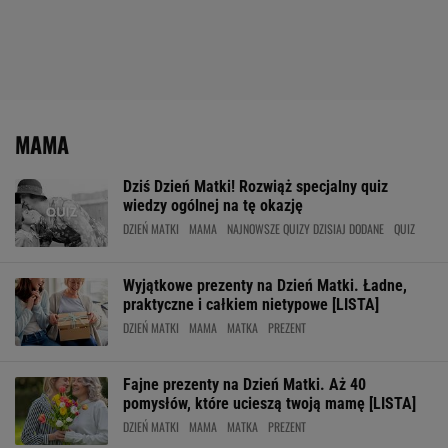
MAMA
Dziś Dzień Matki! Rozwiąż specjalny quiz
wiedzy ogólnej na tę okazję
DZIEŃ MATKI
MAMA
NAJNOWSZE QUIZY DZISIAJ DODANE
QUIZ
Wyjątkowe prezenty na Dzień Matki. Ładne,
praktyczne i całkiem nietypowe [LISTA]
DZIEŃ MATKI
MAMA
MATKA
PREZENT
Fajne prezenty na Dzień Matki. Aż 40
pomysłów, które ucieszą twoją mamę [LISTA]
DZIEŃ MATKI
MAMA
MATKA
PREZENT