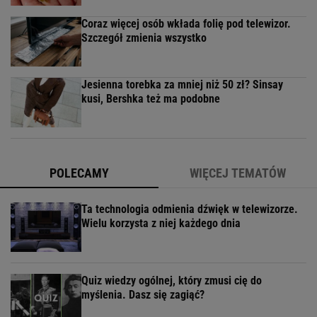
Coraz więcej osób wkłada folię pod telewizor.
Szczegół zmienia wszystko
Jesienna torebka za mniej niż 50 zł? Sinsay
kusi, Bershka też ma podobne
POLECAMY
WIĘCEJ TEMATÓW
Ta technologia odmienia dźwięk w telewizorze.
Wielu korzysta z niej każdego dnia
Quiz wiedzy ogólnej, który zmusi cię do
myślenia. Dasz się zagiąć?