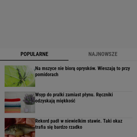
POPULARNE
NAJNOWSZE
Na mszyce nie biorą oprysków. Wieszają to przy
pomidorach
Wsyp do pralki zamiast płynu. Ręczniki
odzyskają miękkość
Rekord padł w niewielkim stawie. Taki okaz
trafia się bardzo rzadko