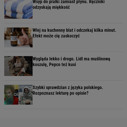
Wsyp do pralki zamiast płynu. Ręczniki
odzyskają miękkość
Wlej na kuchenny blat i odczekaj kilka minut.
Efekt może cię zaskoczyć
Wygląda lekko i drogo. Lidl ma muślinową
koszulę, Pepco też kusi
Szybki sprawdzian z języka polskiego.
Rozpoznasz lekturę po opisie?