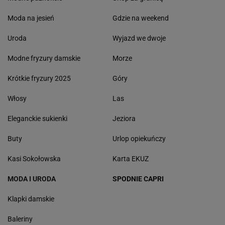
Moda na jesień
Gdzie na weekend
Uroda
Wyjazd we dwoje
Modne fryzury damskie
Morze
Krótkie fryzury 2025
Góry
Włosy
Las
Eleganckie sukienki
Jeziora
Buty
Urlop opiekuńczy
Kasi Sokołowska
Karta EKUZ
MODA I URODA
SPODNIE CAPRI
Klapki damskie
Baleriny