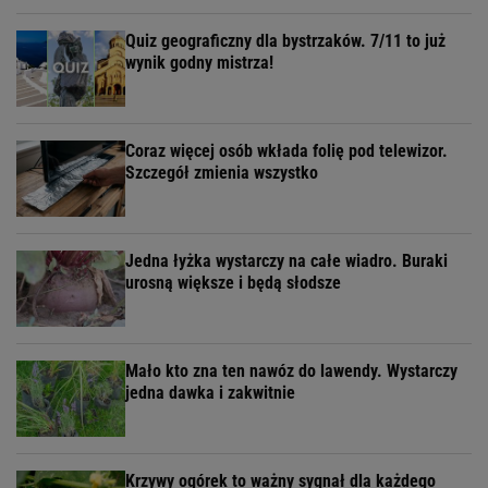
Quiz geograficzny dla bystrzaków. 7/11 to już
wynik godny mistrza!
Coraz więcej osób wkłada folię pod telewizor.
Szczegół zmienia wszystko
Jedna łyżka wystarczy na całe wiadro. Buraki
urosną większe i będą słodsze
Mało kto zna ten nawóz do lawendy. Wystarczy
jedna dawka i zakwitnie
Krzywy ogórek to ważny sygnał dla każdego