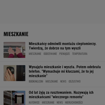
MIESZKANIE
Mieszkańcy odmówili montażu ciepłomierzy.
Twierdzą, że dobrze na tym wyszli
MIESZKANIE
OGRZEWANIE
PIENIĄDZE
TEMPERATURA
Wynajęła mieszkanie i wyszła. Potem odebrała
telefon. "Wymachuje mi kluczami, że to jej
mieszkanie"
BOOKING.COM
MIESZKANIE
NEWS
OSZUSTWO
Od lat żyją za rusztowaniem. Nazywają ich
mieszkańcami "wiecznego remontu"
KATOWICE
MIESZKANIE
NEWS
NIERUCHOMOŚCI