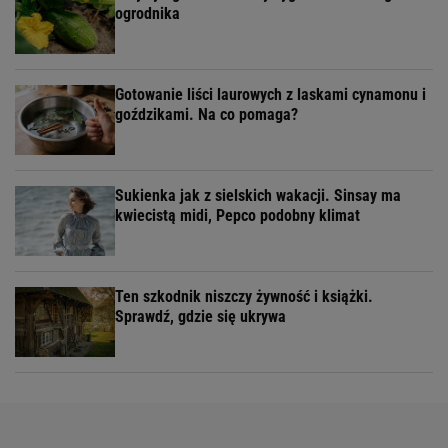
ogrodnika
Gotowanie liści laurowych z laskami cynamonu i
goździkami. Na co pomaga?
Sukienka jak z sielskich wakacji. Sinsay ma
kwiecistą midi, Pepco podobny klimat
Ten szkodnik niszczy żywność i książki.
Sprawdź, gdzie się ukrywa