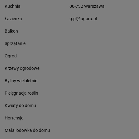
Kuchnia
00-732 Warszawa
Łazienka
g.pl@agora.pl
Balkon
Sprzątanie
Ogród
Krzewy ogrodowe
Byliny wieloletnie
Pielęgnacja roślin
Kwiaty do domu
Hortensje
Mała lodówka do domu