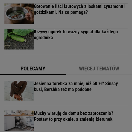
Gotowanie liści laurowych z laskami cynamonu i
goździkami. Na co pomaga?
Krzywy ogórek to ważny sygnał dla każdego
ogrodnika
POLECAMY
WIĘCEJ TEMATÓW
Jesienna torebka za mniej niż 50 zł? Sinsay
kusi, Bershka też ma podobne
Muchy wlatują do domu bez zaproszenia?
Postaw to przy oknie, a zmienią kierunek