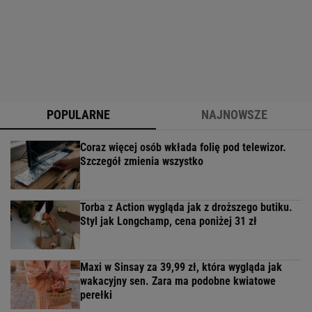
POPULARNE
NAJNOWSZE
Coraz więcej osób wkłada folię pod telewizor.
Szczegół zmienia wszystko
Torba z Action wygląda jak z droższego butiku.
Styl jak Longchamp, cena poniżej 31 zł
Maxi w Sinsay za 39,99 zł, która wygląda jak
wakacyjny sen. Zara ma podobne kwiatowe
perełki