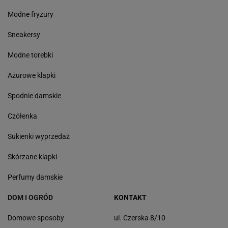
Modne fryzury
Sneakersy
Modne torebki
Ażurowe klapki
Spodnie damskie
Czółenka
Sukienki wyprzedaż
Skórzane klapki
Perfumy damskie
DOM I OGRÓD
KONTAKT
Domowe sposoby
ul. Czerska 8/10