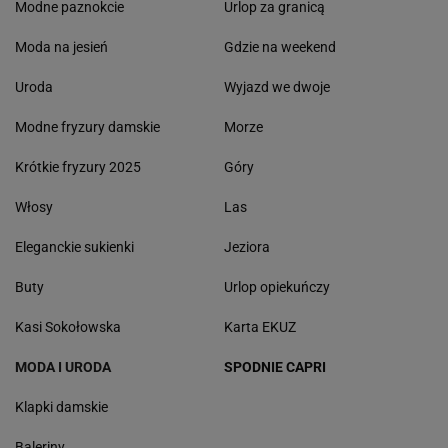
Modne paznokcie
Urlop za granicą
Moda na jesień
Gdzie na weekend
Uroda
Wyjazd we dwoje
Modne fryzury damskie
Morze
Krótkie fryzury 2025
Góry
Włosy
Las
Eleganckie sukienki
Jeziora
Buty
Urlop opiekuńczy
Kasi Sokołowska
Karta EKUZ
MODA I URODA
SPODNIE CAPRI
Klapki damskie
Baleriny