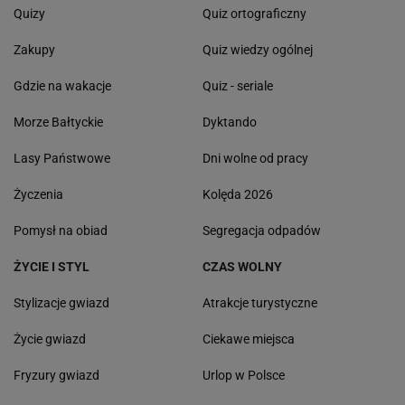
Quizy
Quiz ortograficzny
Zakupy
Quiz wiedzy ogólnej
Gdzie na wakacje
Quiz - seriale
Morze Bałtyckie
Dyktando
Lasy Państwowe
Dni wolne od pracy
Życzenia
Kolęda 2026
Pomysł na obiad
Segregacja odpadów
ŻYCIE I STYL
CZAS WOLNY
Stylizacje gwiazd
Atrakcje turystyczne
Życie gwiazd
Ciekawe miejsca
Fryzury gwiazd
Urlop w Polsce