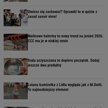
Umiesz się zachować? Sprawdź to w quizie z
zasad savoir vivre!
Malinowe baleriny to nowy trend na jesień 2026.
CCC ma je w niskiej cenie
Soda oczyszczona to dopiero początek. Dodaj
jeszcze dwa produkty
Lniana kamizelka z Lidla wygląda jak z M.Dutti.
To najmodniejszy element