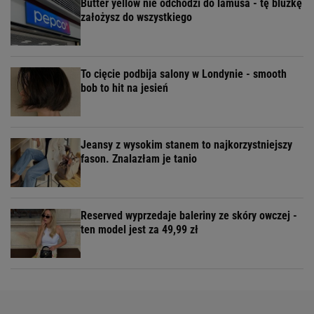
Butter yellow nie odchodzi do lamusa - tę bluzkę
założysz do wszystkiego
To cięcie podbija salony w Londynie - smooth
bob to hit na jesień
Jeansy z wysokim stanem to najkorzystniejszy
fason. Znalazłam je tanio
Reserved wyprzedaje baleriny ze skóry owczej -
ten model jest za 49,99 zł