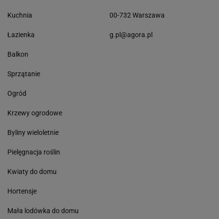
Kuchnia
00-732 Warszawa
Łazienka
g.pl@agora.pl
Balkon
Sprzątanie
Ogród
Krzewy ogrodowe
Byliny wieloletnie
Pielęgnacja roślin
Kwiaty do domu
Hortensje
Mała lodówka do domu