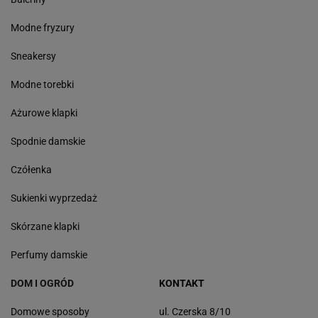
Modne fryzury
Sneakersy
Modne torebki
Ażurowe klapki
Spodnie damskie
Czółenka
Sukienki wyprzedaż
Skórzane klapki
Perfumy damskie
DOM I OGRÓD
KONTAKT
Domowe sposoby
ul. Czerska 8/10