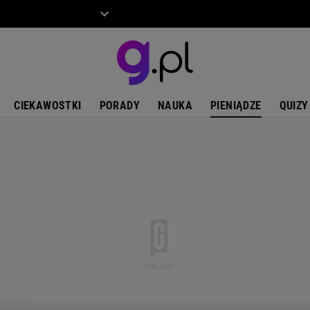
ZIECKO
MOTO
CIEKAWOSTKI
PORADY
NAUKA
PIENIĄDZE
QUIZY