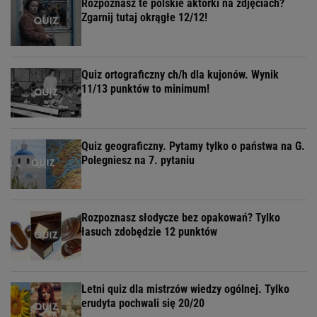
Rozpoznasz te polskie aktorki na zdjęciach?
Zgarnij tutaj okrągłe 12/12!
Quiz ortograficzny ch/h dla kujonów. Wynik
11/13 punktów to minimum!
Quiz geograficzny. Pytamy tylko o państwa na G.
Polegniesz na 7. pytaniu
Rozpoznasz słodycze bez opakowań? Tylko
łasuch zdobędzie 12 punktów
Letni quiz dla mistrzów wiedzy ogólnej. Tylko
erudyta pochwali się 20/20