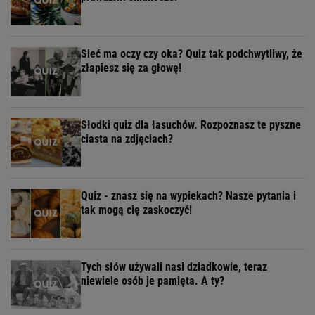
Sieć ma oczy czy oka? Quiz tak podchwytliwy, że
złapiesz się za głowę!
Słodki quiz dla łasuchów. Rozpoznasz te pyszne
ciasta na zdjęciach?
Quiz - znasz się na wypiekach? Nasze pytania i
tak mogą cię zaskoczyć!
Tych słów używali nasi dziadkowie, teraz
niewiele osób je pamięta. A ty?