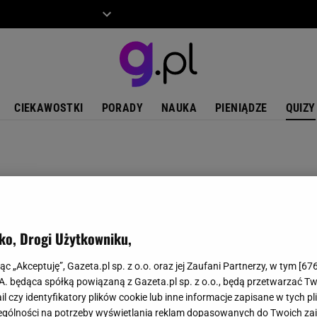
ZIECKO
MOTO
CIEKAWOSTKI
PORADY
NAUKA
PIENIĄDZE
QUIZY
ko, Drogi Użytkowniku,
jąc „Akceptuję”, Gazeta.pl sp. z o.o. oraz jej Zaufani Partnerzy, w tym [
67
.A. będąca spółką powiązaną z Gazeta.pl sp. z o.o., będą przetwarzać T
ail czy identyfikatory plików cookie lub inne informacje zapisane w tych p
gólności na potrzeby wyświetlania reklam dopasowanych do Twoich zain