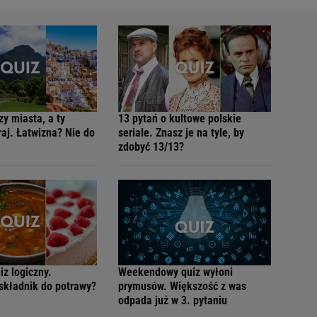
y miasta, a ty
13 pytań o kultowe polskie
raj. Łatwizna? Nie do
seriale. Znasz je na tyle, by
zdobyć 13/13?
iz logiczny.
Weekendowy quiz wyłoni
składnik do potrawy?
prymusów. Większość z was
odpada już w 3. pytaniu