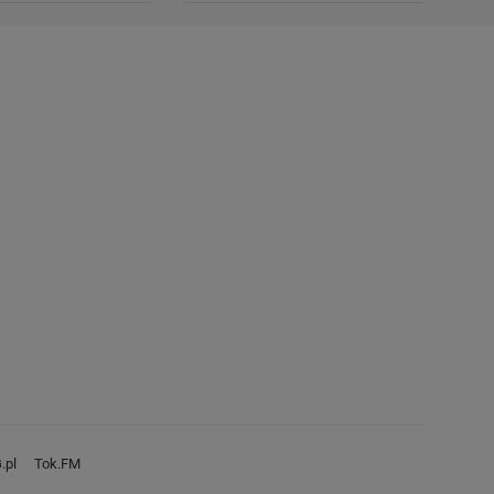
.pl
Tok.FM