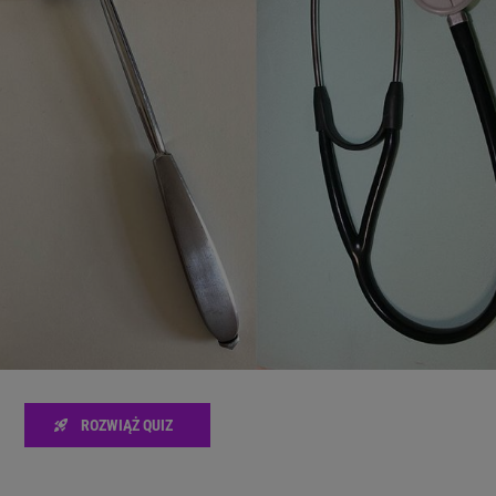
zanie usług.
Lista Zaufanych Partnerów
ROZWIĄŻ QUIZ