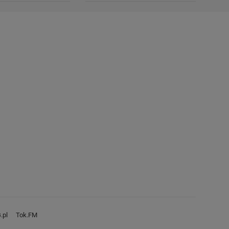
.pl
Tok.FM