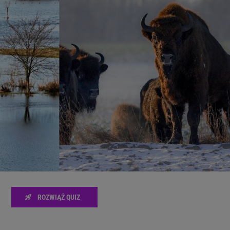
zanie usług.
Lista Zaufanych Partnerów
ROZWIĄŻ QUIZ