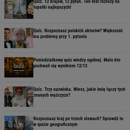
Quiz. 12 krajów, 12 pytań. Ten test rozłoży na
łopatki najlepszych!
Quiz. Rozpoznasz polskich aktorów? Większość
ma problemy przy 1. pytaniu
Poniedziałkowy quiz wiedzy ogólnej. Mało kto
pochwali się wynikiem 12/12
Quiz. Trzy nazwiska. Wiesz, jakie imię łączy tych
znanych mężczyzn?
Rozpoznasz kraj po trzech słowach? Sprawdź to
w quizie geograficznym