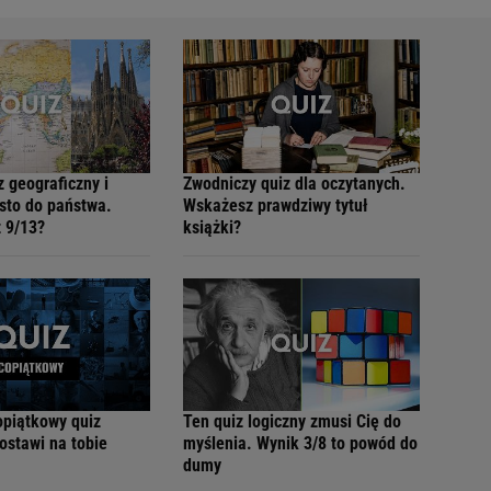
 geograficzny i
Zwodniczy quiz dla oczytanych.
sto do państwa.
Wskażesz prawdziwy tytuł
 9/13?
książki?
opiątkowy quiz
Ten quiz logiczny zmusi Cię do
ostawi na tobie
myślenia. Wynik 3/8 to powód do
dumy