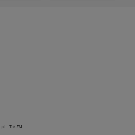
.pl
Tok.FM