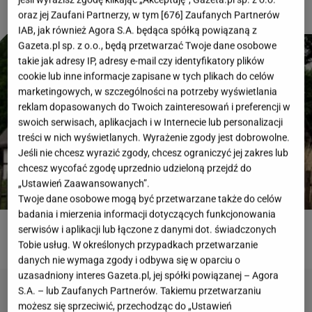
oraz jej Zaufani Partnerzy, w tym [
676
] Zaufanych Partnerów
IAB, jak również Agora S.A. będąca spółką powiązaną z
Gazeta.pl sp. z o.o., będą przetwarzać Twoje dane osobowe
takie jak adresy IP, adresy e-mail czy identyfikatory plików
cookie lub inne informacje zapisane w tych plikach do celów
marketingowych, w szczególności na potrzeby wyświetlania
reklam dopasowanych do Twoich zainteresowań i preferencji w
swoich serwisach, aplikacjach i w Internecie lub personalizacji
treści w nich wyświetlanych. Wyrażenie zgody jest dobrowolne.
Jeśli nie chcesz wyrazić zgody, chcesz ograniczyć jej zakres lub
chcesz wycofać zgodę uprzednio udzieloną przejdź do
„Ustawień Zaawansowanych”.
Twoje dane osobowe mogą być przetwarzane także do celów
badania i mierzenia informacji dotyczących funkcjonowania
serwisów i aplikacji lub łączone z danymi dot. świadczonych
ROZWIĄŻ QUIZ
Tobie usług. W określonych przypadkach przetwarzanie
danych nie wymaga zgody i odbywa się w oparciu o
uzasadniony interes Gazeta.pl, jej spółki powiązanej – Agora
S.A. – lub Zaufanych Partnerów. Takiemu przetwarzaniu
możesz się sprzeciwić, przechodząc do „Ustawień