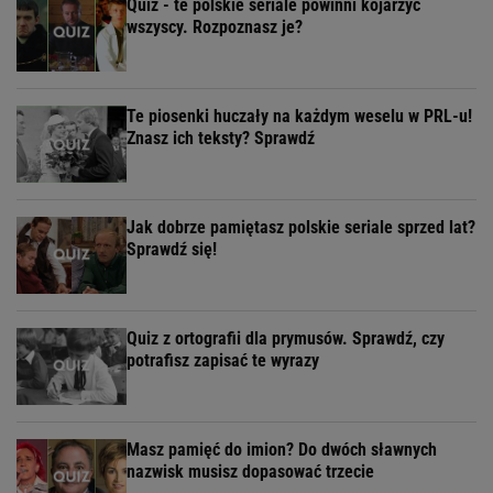
Quiz - te polskie seriale powinni kojarzyć
wszyscy. Rozpoznasz je?
Te piosenki huczały na każdym weselu w PRL-u!
Znasz ich teksty? Sprawdź
Jak dobrze pamiętasz polskie seriale sprzed lat?
Sprawdź się!
Quiz z ortografii dla prymusów. Sprawdź, czy
potrafisz zapisać te wyrazy
Masz pamięć do imion? Do dwóch sławnych
nazwisk musisz dopasować trzecie