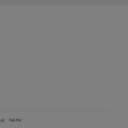
.pl
Tok.FM