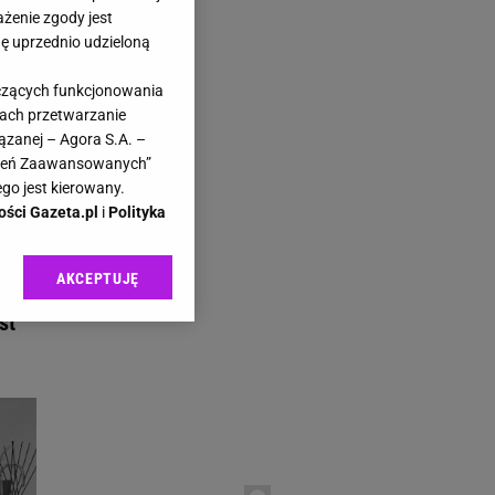
ażenie zgody jest
dę uprzednio udzieloną
yczących funkcjonowania
kach przetwarzanie
.pl
ązanej – Agora S.A. –
awień Zaawansowanych”
go jest kierowany.
ości Gazeta.pl
i
Polityka
AKCEPTUJĘ
l sp. z o.o., jej
ić swoje preferencje
st
arzania danych poprzez
ych”. Zmiana ustawień
ach:
 celów identyfikacji.
omiar reklam i treści,