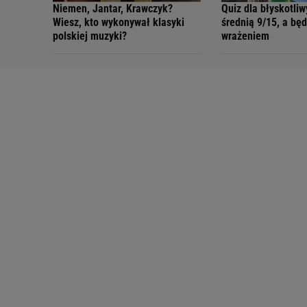
Niemen, Jantar, Krawczyk?
Quiz dla błyskotliw
Wiesz, kto wykonywał klasyki
średnią 9/15, a bę
polskiej muzyki?
wrażeniem