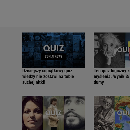
Dzisiejszy copiątkowy quiz
Ten quiz logiczny 
wiedzy nie zostawi na tobie
myślenia. Wynik 3/
suchej nitki!
dumy