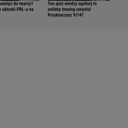
pamięć do twarzy?
Ten quiz wiedzy ogólnej to
e aktorki PRL-u na
solidny trening umysłu!
Przekroczysz 9/14?