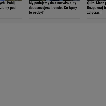
ych. Pobij
My podajemy dwa nazwiska, ty
Quiz. Masz 
dziemy pod
dopasowujesz trzecie. Co łączy
Rozpoznaj t
te osoby?
zdjęciach!