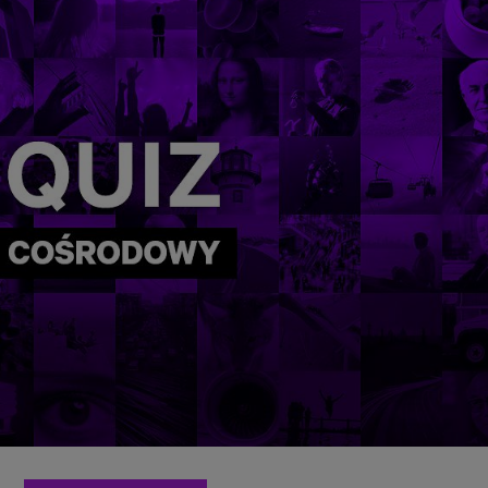
zanie usług.
Lista Zaufanych Partnerów