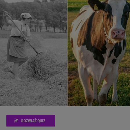
zanie usług.
Lista Zaufanych Partnerów
ROZWIĄŻ QUIZ