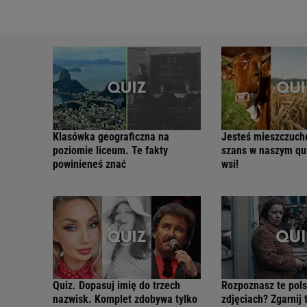
Klasówka geograficzna na
Jesteś mieszczuc
poziomie liceum. Te fakty
szans w naszym qui
powinieneś znać
wsi!
Quiz. Dopasuj imię do trzech
Rozpoznasz te pols
nazwisk. Komplet zdobywa tylko
zdjęciach? Zgarnij 