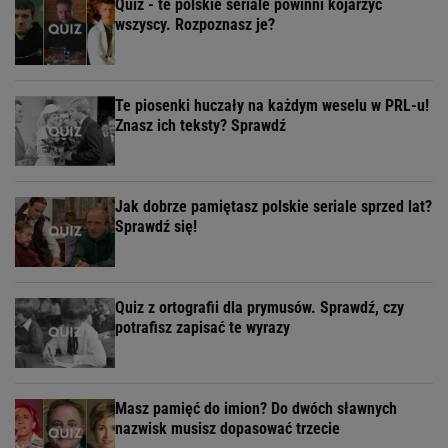
Quiz - te polskie seriale powinni kojarzyć
wszyscy. Rozpoznasz je?
Te piosenki huczały na każdym weselu w PRL-u!
Znasz ich teksty? Sprawdź
Jak dobrze pamiętasz polskie seriale sprzed lat?
Sprawdź się!
Quiz z ortografii dla prymusów. Sprawdź, czy
potrafisz zapisać te wyrazy
Masz pamięć do imion? Do dwóch sławnych
nazwisk musisz dopasować trzecie