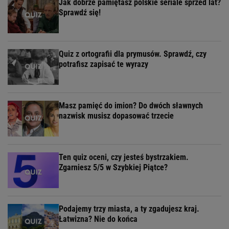
Jak dobrze pamiętasz polskie seriale sprzed lat?
Sprawdź się!
Quiz z ortografii dla prymusów. Sprawdź, czy
potrafisz zapisać te wyrazy
Masz pamięć do imion? Do dwóch sławnych
nazwisk musisz dopasować trzecie
Ten quiz oceni, czy jesteś bystrzakiem.
Zgarniesz 5/5 w Szybkiej Piątce?
Podajemy trzy miasta, a ty zgadujesz kraj.
Łatwizna? Nie do końca