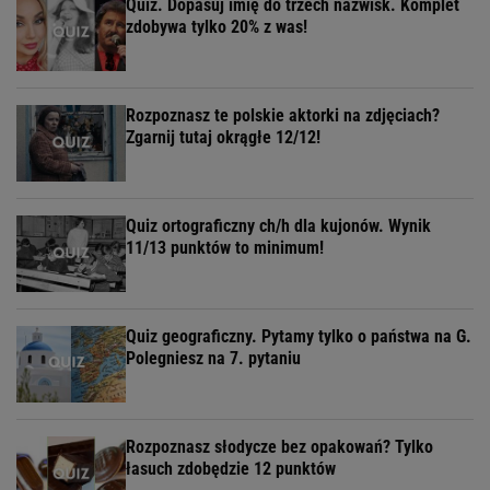
Quiz. Dopasuj imię do trzech nazwisk. Komplet
zdobywa tylko 20% z was!
Rozpoznasz te polskie aktorki na zdjęciach?
Zgarnij tutaj okrągłe 12/12!
Quiz ortograficzny ch/h dla kujonów. Wynik
11/13 punktów to minimum!
Quiz geograficzny. Pytamy tylko o państwa na G.
Polegniesz na 7. pytaniu
Rozpoznasz słodycze bez opakowań? Tylko
łasuch zdobędzie 12 punktów