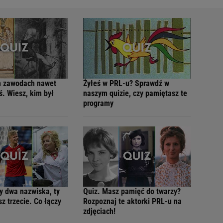
ch zawodach nawet
Żyłeś w PRL-u? Sprawdź w
ś. Wiesz, kim był
naszym quizie, czy pamiętasz te
programy
 dwa nazwiska, ty
Quiz. Masz pamięć do twarzy?
z trzecie. Co łączy
Rozpoznaj te aktorki PRL-u na
zdjęciach!