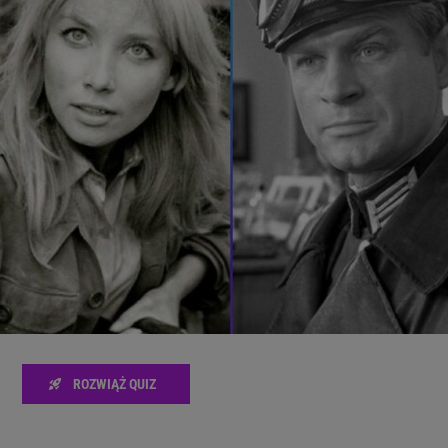
zanie usług.
Lista Zaufanych Partnerów
ROZWIĄŻ QUIZ