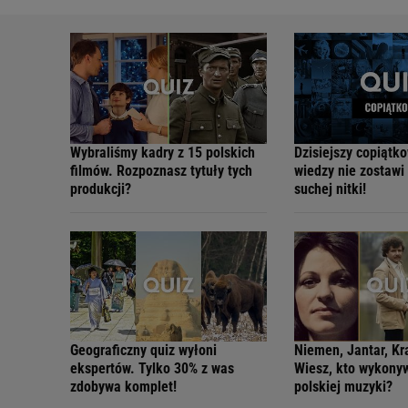
Wybraliśmy kadry z 15 polskich
Dzisiejszy copiątk
filmów. Rozpoznasz tytuły tych
wiedzy nie zostawi
produkcji?
suchej nitki!
Geograficzny quiz wyłoni
Niemen, Jantar, K
ekspertów. Tylko 30% z was
Wiesz, kto wykonyw
zdobywa komplet!
polskiej muzyki?