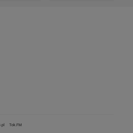
.pl
Tok.FM