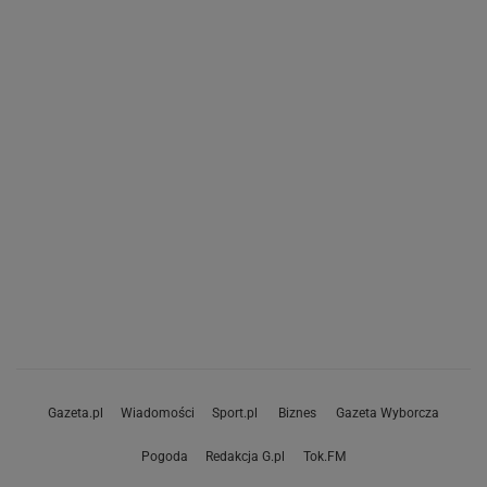
Gazeta.pl
Wiadomości
Sport.pl
Biznes
Gazeta Wyborcza
Pogoda
Redakcja G.pl
Tok.FM