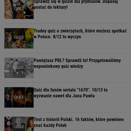
Sprawdź się w quizie dla prymusów. Dopasuj
postać do lektury!
Trudny quiz o zwierzętach, które możesz spotkać
w Polsce. 8/12 to wyczyn
Pamiętasz PRL? Sprawdź to! Przygotowaliśmy
wspominkowy quiz wiedzy
Quiz dla fanów serialu "1670". 10/13 to
wyzwanie nawet dla Jana Pawła
Test z historii Polski. 16 faktów, które powinien
znać każdy Polak