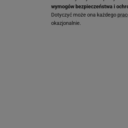
wymogów bezpieczeństwa i ochro
Dotyczyć może ona każdego
prac
okazjonalnie.