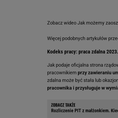
Zobacz wideo
Jak możemy zaoszc
Więcej podobnych artykułów prze
Kodeks pracy: praca zdalna 2023
Jak podaje oficjalna strona rząd
pracownikiem
przy zawieraniu um
zdalna może być stała lub okazjo
pracownika i przysługuje w wymi
Rozliczenie PIT z małżonkiem. Kied