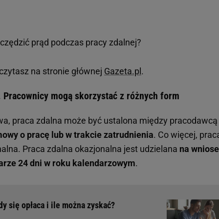
zędzić prąd podczas pracy zdalnej?
czytasz na stronie głównej
Gazeta.pl
.
. Pracownicy mogą skorzystać z różnych form
owa, praca zdalna może być ustalona między pracodawcą
owy o pracę lub w trakcie zatrudnienia
. Co więcej, prac
nalna. Praca zdalna okazjonalna jest udzielana
na wnios
arze 24 dni w roku kalendarzowym
.
y się opłaca i ile można zyskać?