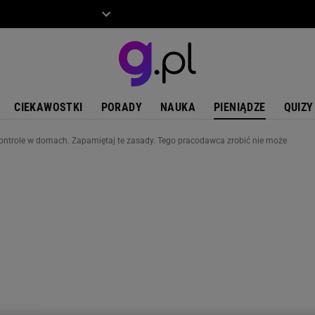
ZIECKO
MOTO
CIEKAWOSTKI
PORADY
NAUKA
PIENIĄDZE
QUIZY
kontrole w domach. Zapamiętaj te zasady. Tego pracodawca zrobić nie może