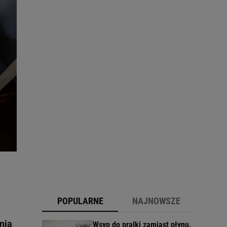
POPULARNE
NAJNOWSZE
nia
Wsyp do pralki zamiast płynu.