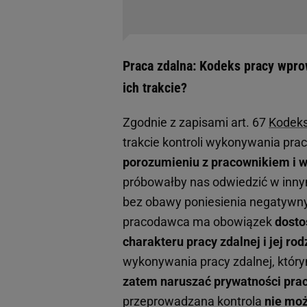
Praca zdalna: Kodeks pracy wpro
ich trakcie?
Zgodnie z zapisami art. 67
Kodeks
trakcie kontroli wykonywania pra
porozumieniu z pracownikiem i w
próbowałby nas odwiedzić w inn
bez obawy poniesienia negatywnyc
pracodawca ma obowiązek
dosto
charakteru pracy zdalnej i jej rod
wykonywania pracy zdalnej, któr
zatem naruszać prywatności pra
przeprowadzana kontrola
nie mo