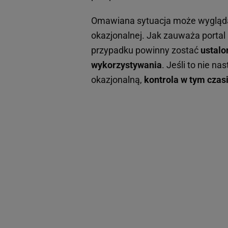
Omawiana sytuacja może wyglądać
okazjonalnej. Jak zauważa portal 
przypadku powinny zostać
ustalo
wykorzystywania
. Jeśli to nie n
okazjonalną,
kontrola w tym czas