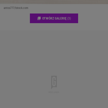
antos777/Istock.com
OTWÓRZ GALERIĘ
(3)