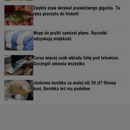
Zwykły staw skrywał prawdziwego giganta. Ta
ryba przeszła do historii
Wsyp do pralki zamiast płynu. Ręczniki
odzyskają miękkość
Coraz więcej osób wkłada folię pod telewizor.
Szczegół zmienia wszystko
Jesienna torebka za mniej niż 50 zł? Sinsay
kusi, Bershka też ma podobne