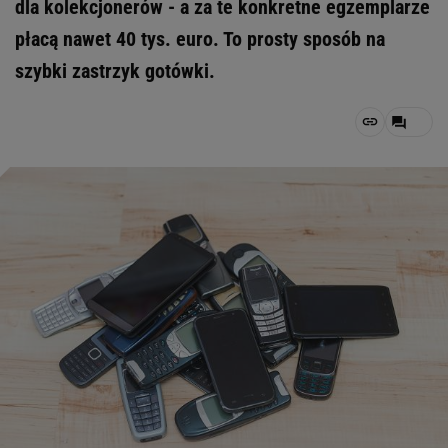
dla kolekcjonerów - a za te konkretne egzemplarze
płacą nawet 40 tys. euro. To prosty sposób na
szybki zastrzyk gotówki.