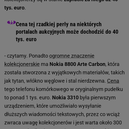
tys. euro
.
Cena tej rzadkiej perły na niektórych
portalach aukcyjnych może dochodzić do 40
tys. euro
- czytamy. Ponadto
ogromne znaczenie
kolekcjonerskie
ma
Nokia 8800 Arte Carbon
, która
została stworzona z wyjątkowych materiałów, takich
jak tytan, włókno węglowe i stal nierdzewna.
Cena
tego telefonu komórkowego w oryginalnym pudełku
to ponad 1 tys. euro.
Nokia 3310
była pierwszym
urządzeniem, które umożliwiało wysyłanie
dłuższych wiadomości tekstowych, przez co wciąż
zwraca uwagę kolekcjonerów i jest warta około 300