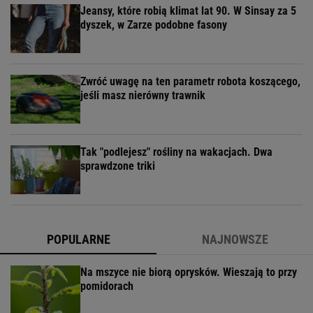
Jeansy, które robią klimat lat 90. W Sinsay za 5
dyszek, w Zarze podobne fasony
Zwróć uwagę na ten parametr robota koszącego,
jeśli masz nierówny trawnik
Tak "podlejesz" rośliny na wakacjach. Dwa
sprawdzone triki
POPULARNE
NAJNOWSZE
Na mszyce nie biorą oprysków. Wieszają to przy
pomidorach