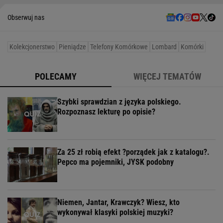
Obserwuj nas
Kolekcjonerstwo
Pieniądze
Telefony Komórkowe
Lombard
Komórki
POLECAMY
WIĘCEJ TEMATÓW
Szybki sprawdzian z języka polskiego.
Rozpoznasz lekturę po opisie?
Za 25 zł robią efekt ?porządek jak z katalogu?.
Pepco ma pojemniki, JYSK podobny
Niemen, Jantar, Krawczyk? Wiesz, kto
wykonywał klasyki polskiej muzyki?