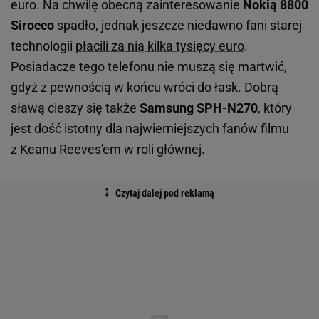
euro. Na chwilę obecną zainteresowanie
Nokią 8800
Sirocco
spadło, jednak jeszcze niedawno fani starej
technologii
płacili za nią kilka tysięcy euro
.
Posiadacze tego telefonu nie muszą się martwić,
gdyż z pewnością w końcu wróci do łask. Dobrą
sławą cieszy się także
Samsung SPH-N270
, który
jest dość istotny dla najwierniejszych fanów filmu
z Keanu Reeves'em w roli głównej.