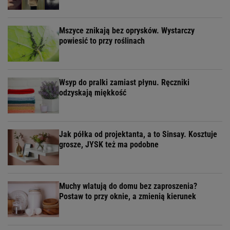
Mszyce znikają bez oprysków. Wystarczy
powiesić to przy roślinach
Wsyp do pralki zamiast płynu. Ręczniki
odzyskają miękkość
Jak półka od projektanta, a to Sinsay. Kosztuje
grosze, JYSK też ma podobne
Muchy wlatują do domu bez zaproszenia?
Postaw to przy oknie, a zmienią kierunek