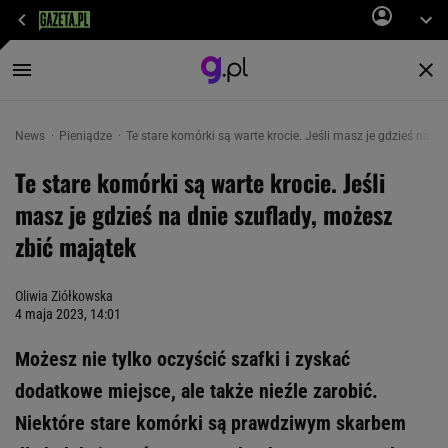
News
Pieniądze
Te stare komórki są warte krocie. Jeśli masz je gdzieś na d
Te stare komórki są warte krocie. Jeśli
masz je gdzieś na dnie szuflady, możesz
zbić majątek
Oliwia Ziółkowska
4 maja 2023, 14:01
Możesz nie tylko oczyścić szafki i zyskać
dodatkowe miejsce, ale także nieźle zarobić.
Niektóre stare komórki są prawdziwym skarbem