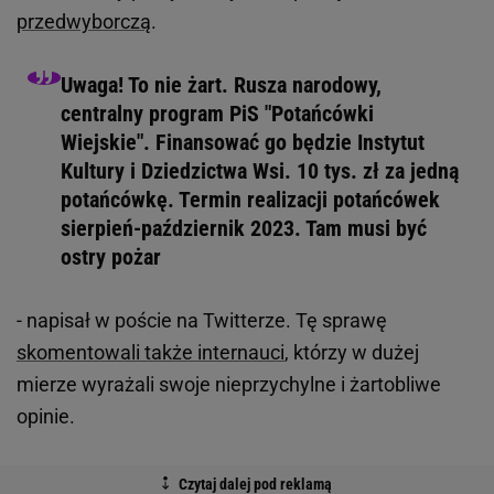
przedwyborczą
.
Uwaga! To nie żart. Rusza narodowy,
centralny program PiS "Potańcówki
Wiejskie". Finansować go będzie Instytut
Kultury i Dziedzictwa Wsi. 10 tys. zł za jedną
potańcówkę. Termin realizacji potańcówek
sierpień-październik 2023. Tam musi być
ostry pożar
- napisał w poście na Twitterze. Tę sprawę
skomentowali także internauci
, którzy w dużej
mierze wyrażali swoje nieprzychylne i żartobliwe
opinie.