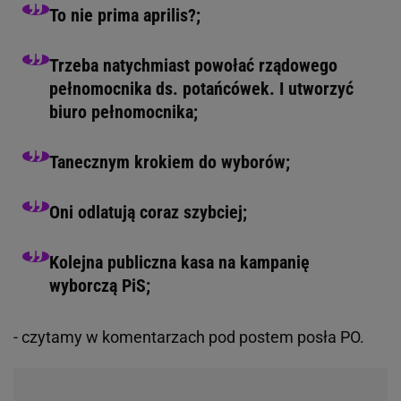
To nie prima aprilis?;
Trzeba natychmiast powołać rządowego
pełnomocnika ds. potańcówek. I utworzyć
biuro pełnomocnika;
Tanecznym krokiem do wyborów;
Oni odlatują coraz szybciej;
Kolejna publiczna kasa na kampanię
wyborczą PiS;
- czytamy w komentarzach pod postem posła PO.