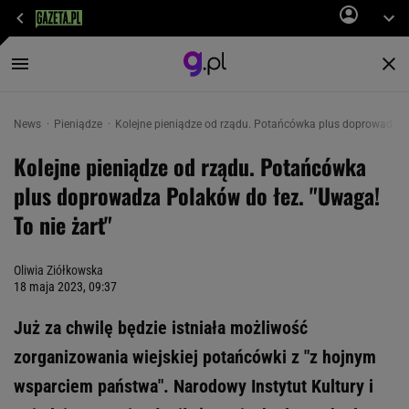
News
Pieniądze
Kolejne pieniądze od rządu. Potańcówka plus doprowadza 
Kolejne pieniądze od rządu. Potańcówka
plus doprowadza Polaków do łez. "Uwaga!
To nie żart"
Oliwia Ziółkowska
18 maja 2023, 09:37
Już za chwilę będzie istniała możliwość
zorganizowania wiejskiej potańcówki z "z hojnym
wsparciem państwa". Narodowy Instytut Kultury i