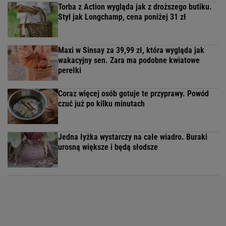
Torba z Action wygląda jak z droższego butiku.
Styl jak Longchamp, cena poniżej 31 zł
Maxi w Sinsay za 39,99 zł, która wygląda jak
wakacyjny sen. Zara ma podobne kwiatowe
perełki
Coraz więcej osób gotuje te przyprawy. Powód
czuć już po kilku minutach
Jedna łyżka wystarczy na całe wiadro. Buraki
urosną większe i będą słodsze