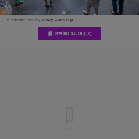
Fot. Krzysztof Hadrian / Agencja Wyborcza.pl
OTWÓRZ GALERIĘ
(3)