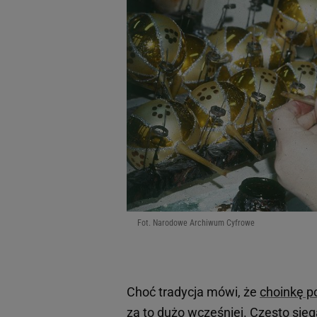
Fot. Narodowe Archiwum Cyfrowe
Choć tradycja mówi, że
choinkę po
za to dużo wcześniej. Często si