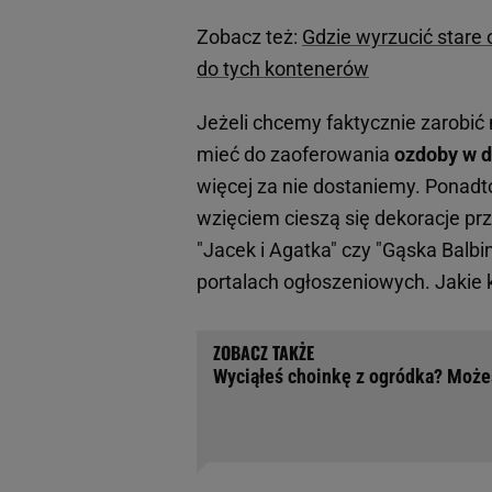
Zobacz też:
Gdzie wyrzucić stare 
do tych kontenerów
Jeżeli chcemy faktycznie zarobi
mieć do zaoferowania
ozdoby w d
więcej za nie dostaniemy. Ponad
wzięciem cieszą się dekoracje prze
"Jacek i Agatka" czy "Gąska Balbi
portalach ogłoszeniowych. Jakie 
Wyciąłeś choinkę z ogródka? Może