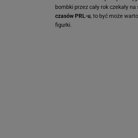
bombki przez cały rok czekały na 
czasów PRL-u
, to być może wart
figurki.