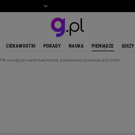
ZIECKO
MOTO
CIEKAWOSTKI
PORADY
NAUKA
PIENIĄDZE
QUIZY
PRL-u mogą być warte małą fortunę. Kolekcjonerzy poszukują tych ozdób