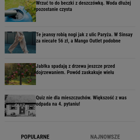
Wrzuć to do beczki z deszczówką. Woda dłużej
pozostanie czysta
Te jeansy robią nogi jak z ulic Paryża. W Sinsay
za niecałe 56 zł, a Mango Outlet podobne
Jabłka spadają z drzewa jeszcze przed
dojrzewaniem. Powód zaskakuje wielu
Quiz nie dla mieszczuchów. Większość z was
odpada na 4. pytaniu!
POPULARNE
NAJNOWSZE