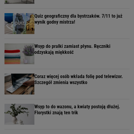
Quiz geograficzny dla bystrzaków. 7/11 to już
wynik godny mistrza!
Wsyp do pralki zamiast płynu. Ręczniki
odzyskają miękkość
Coraz więcej osób wkłada folię pod telewizor.
Szczegół zmienia wszystko
Wsyp to do wazonu, a kwiaty postoją dłużej.
Florystki znają ten trik