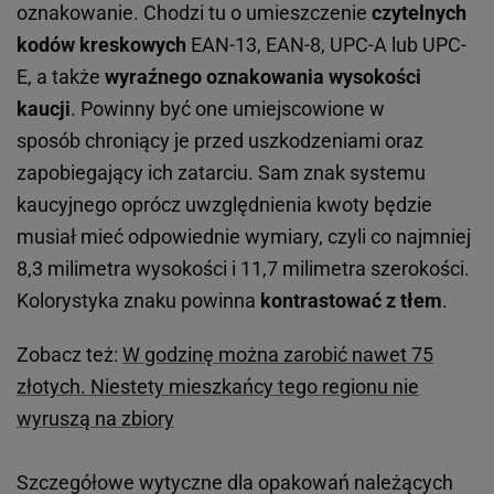
oznakowanie. Chodzi tu o umieszczenie
czytelnych
kodów kreskowych
EAN-13, EAN-8, UPC-A lub UPC-
E, a także
wyraźnego oznakowania wysokości
kaucji
. Powinny być one umiejscowione w
sposób chroniący je przed uszkodzeniami oraz
zapobiegający ich zatarciu. Sam znak systemu
kaucyjnego oprócz uwzględnienia kwoty będzie
musiał mieć odpowiednie wymiary, czyli co najmniej
8,3 milimetra wysokości i 11,7 milimetra szerokości.
Kolorystyka znaku powinna
kontrastować z tłem
.
Zobacz też:
W godzinę można zarobić nawet 75
złotych. Niestety mieszkańcy tego regionu nie
wyruszą na zbiory
Szczegółowe wytyczne dla opakowań należących