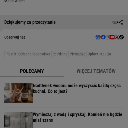
Marta Wudel
Dziękujemy za przeczytanie
Obserwuj nas
Plastik
Ochrona Środowiska
Recykling
Pieniądze
Opłaty
Kaucja
POLECAMY
WIĘCEJ TEMATÓW
Nadtlenek wodoru może wyczyścić każdą część
kuchni. Co to jest?
Wymieszaj z wodą i spryskaj. Kamień nie będzie
miał szans