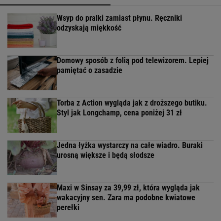
Wsyp do pralki zamiast płynu. Ręczniki
odzyskają miękkość
Domowy sposób z folią pod telewizorem. Lepiej
pamiętać o zasadzie
Torba z Action wygląda jak z droższego butiku.
Styl jak Longchamp, cena poniżej 31 zł
Jedna łyżka wystarczy na całe wiadro. Buraki
urosną większe i będą słodsze
Maxi w Sinsay za 39,99 zł, która wygląda jak
wakacyjny sen. Zara ma podobne kwiatowe
perełki