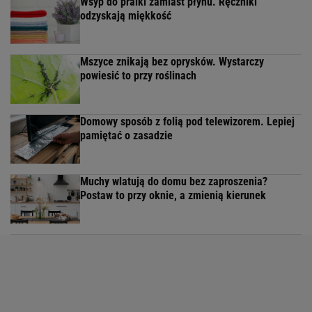
Wsyp do pralki zamiast płynu. Ręczniki
odzyskają miękkość
Mszyce znikają bez oprysków. Wystarczy
powiesić to przy roślinach
Domowy sposób z folią pod telewizorem. Lepiej
pamiętać o zasadzie
Muchy wlatują do domu bez zaproszenia?
Postaw to przy oknie, a zmienią kierunek