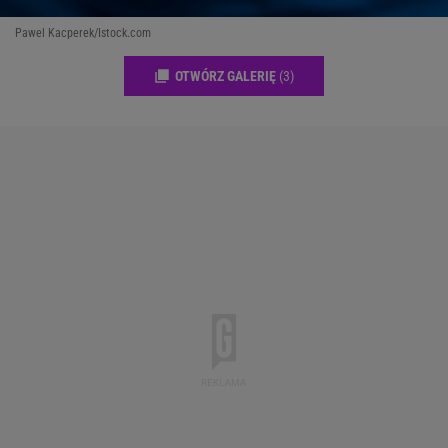
Pawel Kacperek/Istock.com
OTWÓRZ GALERIĘ
(3)