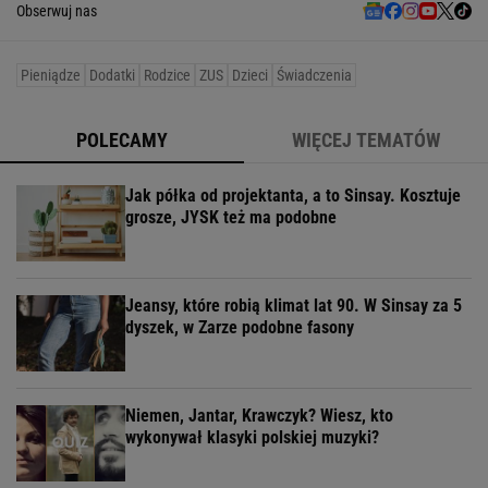
Obserwuj nas
Pieniądze
Dodatki
Rodzice
ZUS
Dzieci
Świadczenia
POLECAMY
WIĘCEJ TEMATÓW
Jak półka od projektanta, a to Sinsay. Kosztuje
grosze, JYSK też ma podobne
Jeansy, które robią klimat lat 90. W Sinsay za 5
dyszek, w Zarze podobne fasony
Niemen, Jantar, Krawczyk? Wiesz, kto
wykonywał klasyki polskiej muzyki?