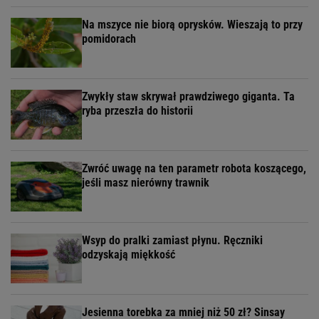
Na mszyce nie biorą oprysków. Wieszają to przy
pomidorach
Zwykły staw skrywał prawdziwego giganta. Ta
ryba przeszła do historii
Zwróć uwagę na ten parametr robota koszącego,
jeśli masz nierówny trawnik
Wsyp do pralki zamiast płynu. Ręczniki
odzyskają miękkość
Jesienna torebka za mniej niż 50 zł? Sinsay