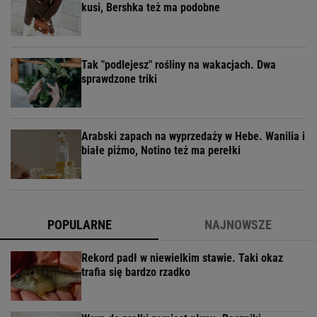
kusi, Bershka też ma podobne
Tak "podlejesz" rośliny na wakacjach. Dwa
sprawdzone triki
Arabski zapach na wyprzedaży w Hebe. Wanilia i
białe piżmo, Notino też ma perełki
POPULARNE
NAJNOWSZE
Rekord padł w niewielkim stawie. Taki okaz
trafia się bardzo rzadko