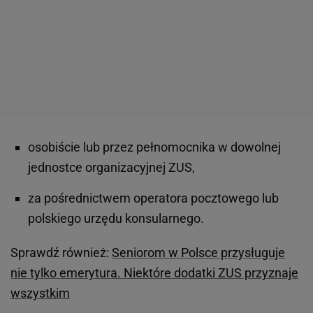
osobiście lub przez pełnomocnika w dowolnej
jednostce organizacyjnej ZUS,
za pośrednictwem operatora pocztowego lub
polskiego urzędu konsularnego.
Sprawdź również:
Seniorom w Polsce przysługuje
nie tylko emerytura. Niektóre dodatki ZUS przyznaje
wszystkim