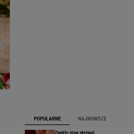
POPULARNE
NAJNOWSZE
Zwykły staw skrywał