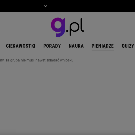
ZIECKO
MOTO
CIEKAWOSTKI
PORADY
NAUKA
PIENIĄDZE
QUIZY
ry. Ta grupa nie musi nawet składać wniosku