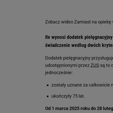
Zobacz wideo
Zamiast na opiekę 
Ile wynosi dodatek pielęgnacyjny
świadczenie według dwóch kryte
Dodatek pielęgnacyjny przysług
udostępnionymi przez
ZUS
są to 
jednocześnie:
zostały uznane za całkowicie n
ukończyły 75 lat.
Od 1 marca 2025 roku do 28 lute