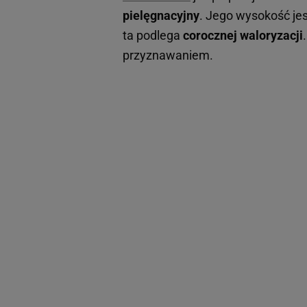
pielęgnacyjny
. Jego wysokość je
ta podlega
corocznej waloryzacji
przyznawaniem.