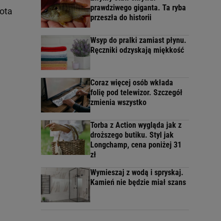
prawdziwego giganta. Ta ryba
ota
przeszła do historii
Wsyp do pralki zamiast płynu.
Ręczniki odzyskają miękkość
Coraz więcej osób wkłada
folię pod telewizor. Szczegół
zmienia wszystko
Torba z Action wygląda jak z
droższego butiku. Styl jak
Longchamp, cena poniżej 31
zł
Wymieszaj z wodą i spryskaj.
Kamień nie będzie miał szans