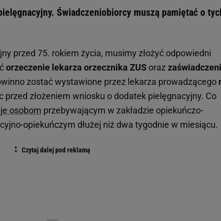
 pielęgnacyjny. Świadczeniobiorcy muszą pamiętać o tyc
ny przed 75. rokiem życia, musimy złożyć odpowiedni
yć
orzeczenie lekarza orzecznika ZUS
oraz
zaświadczeni
owinno zostać wystawione przez lekarza prowadzącego
iąc przed złożeniem wniosku o dodatek pielęgnacyjny. Co
uje osobom
przebywającym w zakładzie opiekuńczo-
acyjno-opiekuńczym dłużej niż dwa tygodnie w miesiącu.