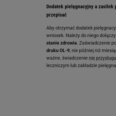
Dodatek pielęgnacyjny a zasiłek
przepisać
Aby otrzymać dodatek pielęgnacyj
wniosek. Należy do niego dołącz
stanie zdrowia
. Zaświadczenie p
druku OL-9
, nie później niż mies
ważne, świadczenie
nie przysług
leczniczym lub zakładzie pielęgn