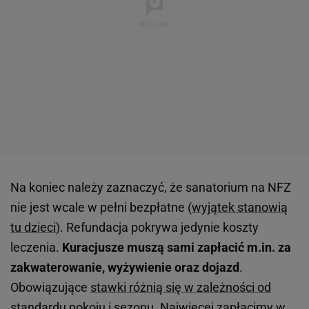
Na koniec należy zaznaczyć, że sanatorium na NFZ
nie jest wcale w pełni bezpłatne (
wyjątek stanowią
tu dzieci
). Refundacja pokrywa jedynie koszty
leczenia.
Kuracjusze muszą sami zapłacić m.in. za
zakwaterowanie, wyżywienie oraz dojazd
.
Obowiązujące
stawki różnią się w zależności od
standardu pokoju i sezonu
. Najwięcej zapłacimy w