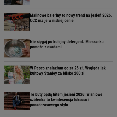
Malinowe baleriny to nowy trend na jesień 2026.
CCC ma je w niskiej cenie
Nie sięgaj po kolejny detergent. Mieszanka
pomoże z osadami
W Pepco znalazłam go za 25 zł. Wygląda jak
kultowy Stanley za blisko 200 zł
Te buty będą hitem jesieni 2026! Wiśniowe
czółenka to kwintesencja luksusu i
ponadczasowego stylu