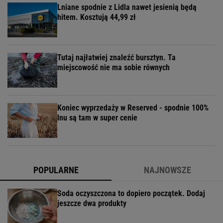
Lniane spodnie z Lidla nawet jesienią będą
hitem. Kosztują 44,99 zł
Tutaj najłatwiej znaleźć bursztyn. Ta
miejscowość nie ma sobie równych
Koniec wyprzedaży w Reserved - spodnie 100%
lnu są tam w super cenie
POPULARNE
NAJNOWSZE
Soda oczyszczona to dopiero początek. Dodaj
jeszcze dwa produkty