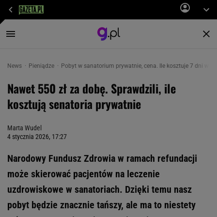
News
Pieniądze
Pobyt w sanatorium prywatnie, cena. Ile kosztuje 7 dni w s
Nawet 550 zł za dobę. Sprawdzili, ile
kosztują senatoria prywatnie
Marta Wudel
4 stycznia 2026, 17:27
Narodowy Fundusz Zdrowia w ramach refundacji
może skierować pacjentów na leczenie
uzdrowiskowe w sanatoriach. Dzięki temu nasz
pobyt będzie znacznie tańszy, ale ma to niestety