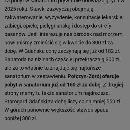
za pobyt w sanatorium prywatnie obowiązujących w
2025 roku. Stawki zazwyczaj obejmują
zakwaterowanie, wyżywienie, konsultacje lekarskie,
zabiegi, opiekę pielęgniarską i dostęp do strefy
basenów. Jeśli interesuje nas ośrodek nad morzem,
powinniśmy zmieścić się w kwocie do 300 zł za
dobę. W Gdańsku ceny zaczynają się już od 182 zł.
Sanatoria na nizinach częściej przekraczają 300 zł,
ale za to właśnie tu znajduje się najtańsze
sanatorium w zestawieniu.
Połczyn-Zdrój oferuje
pobyt w sanatorium już od 160 zł za dobę
. Z drugiej
strony mamy tu także sanatorium najdroższe.
Starogard Gdański za dobę liczy co najmniej 550 zł.
W górach ponownie większość stawek spada
poniżej 300 zł.