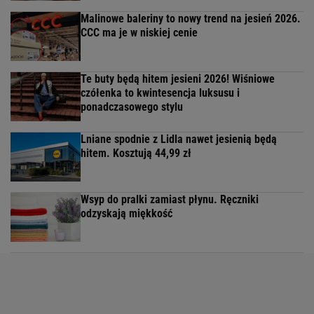
Malinowe baleriny to nowy trend na jesień 2026.
CCC ma je w niskiej cenie
Te buty będą hitem jesieni 2026! Wiśniowe
czółenka to kwintesencja luksusu i
ponadczasowego stylu
Lniane spodnie z Lidla nawet jesienią będą
hitem. Kosztują 44,99 zł
Wsyp do pralki zamiast płynu. Ręczniki
odzyskają miękkość