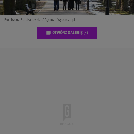
Fot. Iwona Burdzanowska / Agencja Wyborcza.pl
OTWÓRZ GALERIĘ
(4)