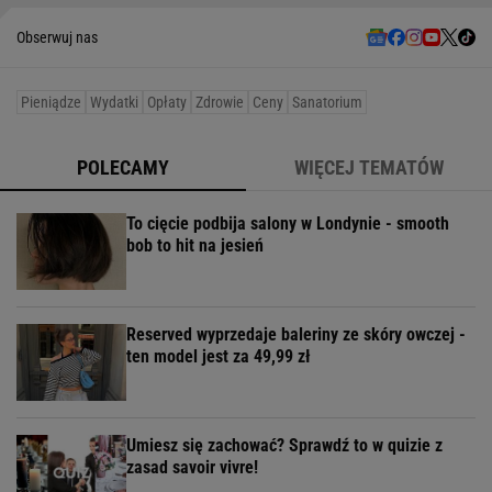
Obserwuj nas
Pieniądze
Wydatki
Opłaty
Zdrowie
Ceny
Sanatorium
POLECAMY
WIĘCEJ TEMATÓW
To cięcie podbija salony w Londynie - smooth
bob to hit na jesień
Reserved wyprzedaje baleriny ze skóry owczej -
ten model jest za 49,99 zł
Umiesz się zachować? Sprawdź to w quizie z
zasad savoir vivre!