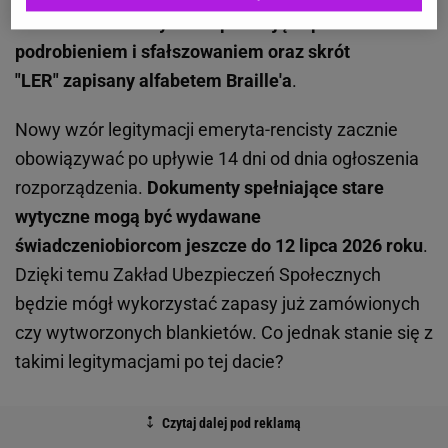
zawierać elementy zabezpieczające przed
podrobieniem i sfałszowaniem oraz skrót
"LER" zapisany alfabetem Braille'a
.
Nowy wzór legitymacji emeryta-rencisty zacznie
obowiązywać po upływie 14 dni od dnia ogłoszenia
rozporządzenia.
Dokumenty spełniające stare
wytyczne mogą być wydawane
świadczeniobiorcom jeszcze do 12 lipca 2026 roku
.
Dzięki temu Zakład Ubezpieczeń Społecznych
będzie mógł wykorzystać zapasy już zamówionych
czy wytworzonych blankietów. Co jednak stanie się z
takimi legitymacjami po tej dacie?