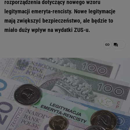
rozporządzenia dotyczący nowego wzoru
legitymacji emeryta-rencisty. Nowe legitymacje
mają zwiększyć bezpieczeństwo, ale będzie to
miało duży wpływ na wydatki ZUS-u.