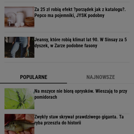
Za 25 zł robią efekt ?porządek jak z katalogu?.
Pepco ma pojemniki, JYSK podobny
Jeansy, które robią klimat lat 90. W Sinsay za 5
dyszek, w Zarze podobne fasony
POPULARNE
NAJNOWSZE
Na mszyce nie biorą oprysków. Wieszają to przy
pomidorach
Zwykły staw skrywał prawdziwego giganta. Ta
ryba przeszła do historii