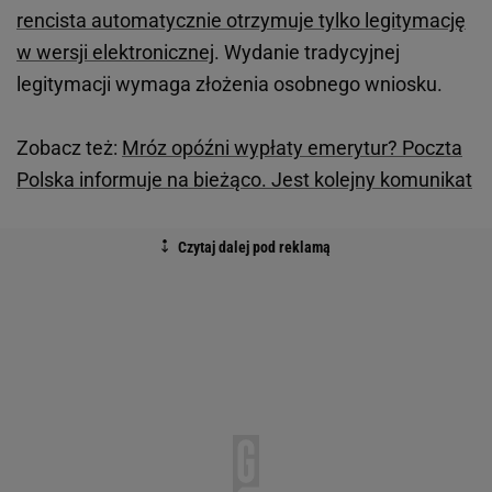
rencista automatycznie otrzymuje tylko legitymację
w wersji elektronicznej
. Wydanie tradycyjnej
legitymacji wymaga złożenia osobnego wniosku.
Zobacz też:
Mróz opóźni wypłaty emerytur? Poczta
Polska informuje na bieżąco. Jest kolejny komunikat