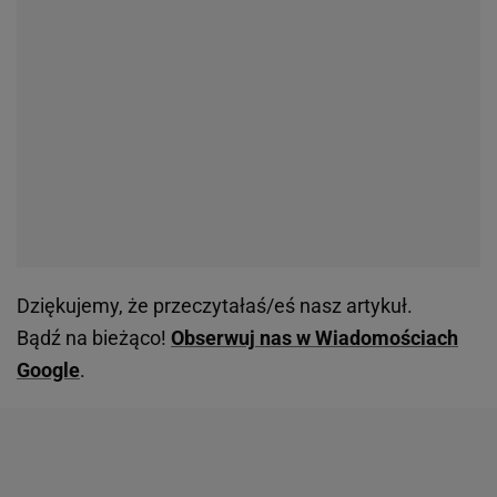
Dziękujemy, że przeczytałaś/eś nasz artykuł.
Bądź na bieżąco!
Obserwuj nas w Wiadomościach
Google
.