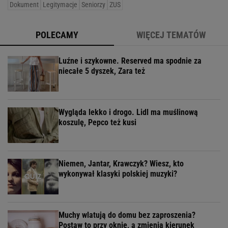
Dokument
Legitymacje
Seniorzy
ZUS
POLECAMY
WIĘCEJ TEMATÓW
Luźne i szykowne. Reserved ma spodnie za
niecałe 5 dyszek, Zara też
Wygląda lekko i drogo. Lidl ma muślinową
koszulę, Pepco też kusi
Niemen, Jantar, Krawczyk? Wiesz, kto
wykonywał klasyki polskiej muzyki?
Muchy wlatują do domu bez zaproszenia?
Postaw to przy oknie, a zmienią kierunek