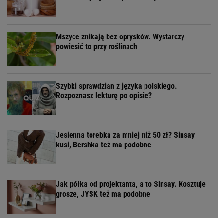
Mszyce znikają bez oprysków. Wystarczy
powiesić to przy roślinach
Szybki sprawdzian z języka polskiego.
Rozpoznasz lekturę po opisie?
Jesienna torebka za mniej niż 50 zł? Sinsay
kusi, Bershka też ma podobne
Jak półka od projektanta, a to Sinsay. Kosztuje
grosze, JYSK też ma podobne