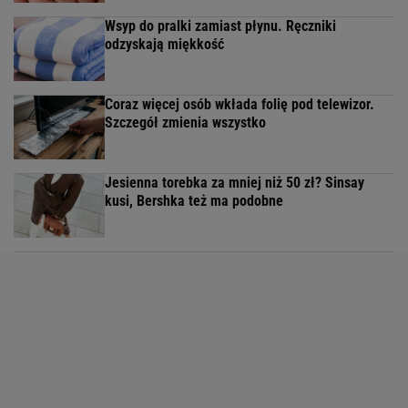
Wsyp do pralki zamiast płynu. Ręczniki
odzyskają miękkość
Coraz więcej osób wkłada folię pod telewizor.
Szczegół zmienia wszystko
Jesienna torebka za mniej niż 50 zł? Sinsay
kusi, Bershka też ma podobne