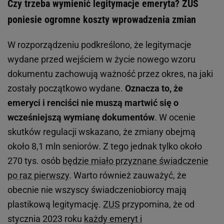
Czy trzeba wymienić legitymacje emeryta? ZUS
poniesie ogromne koszty wprowadzenia zmian
W rozporządzeniu podkreślono, że legitymacje
wydane przed wejściem w życie nowego wzoru
dokumentu zachowują ważność przez okres, na jaki
zostały początkowo wydane.
Oznacza to, że
emeryci i renciści nie muszą martwić się o
wcześniejszą wymianę dokumentów
. W ocenie
skutków regulacji wskazano, że zmiany obejmą
około 8,1 mln seniorów. Z tego jednak tylko około
270 tys. osób
będzie miało przyznane świadczenie
po raz pierwszy
. Warto również zauważyć, że
obecnie nie wszyscy świadczeniobiorcy mają
plastikową legitymację.
ZUS
przypomina, że od
stycznia 2023 roku
każdy emeryt i