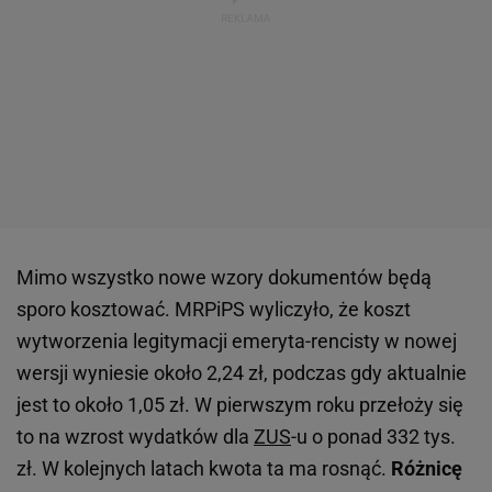
Mimo wszystko nowe wzory dokumentów będą
sporo kosztować. MRPiPS wyliczyło, że koszt
wytworzenia legitymacji emeryta-rencisty w nowej
wersji wyniesie około 2,24 zł, podczas gdy aktualnie
jest to około 1,05 zł. W pierwszym roku przełoży się
to na wzrost wydatków dla
ZUS
-u o ponad 332 tys.
zł. W kolejnych latach kwota ta ma rosnąć.
Różnicę