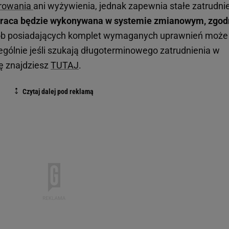
rowania
ani wyżywienia, jednak zapewnia stałe zatrudni
raca będzie wykonywana w systemie zmianowym, zgod
ób posiadających komplet wymaganych uprawnień może
ególnie jeśli szukają długoterminowego zatrudnienia w
tę znajdziesz
TUTAJ
.