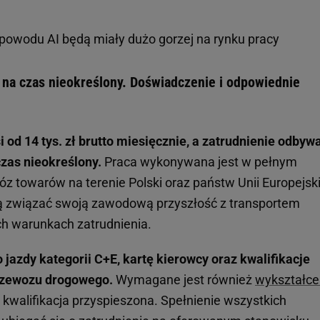
powodu AI będą miały dużo gorzej na rynku pracy
na czas nieokreślony. Doświadczenie i odpowiednie
d 14 tys. zł brutto miesięcznie, a zatrudnienie odbywa
zas nieokreślony.
Praca wykonywana jest w pełnym
z towarów na terenie Polski oraz państw Unii Europejski
cą związać swoją zawodową przyszłość z transportem
ch warunkach zatrudnienia.
azdy kategorii C+E, kartę kierowcy oraz kwalifikacje
rzewozu drogowego.
Wymagane jest również
wykształce
walifikacja przyspieszona. Spełnienie wszystkich