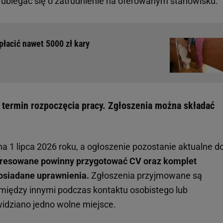
biegać się o zatrudnienie na oferowanym stanowisku.
płacić nawet 5000 zł kary
o termin rozpoczęcia pracy. Zgłoszenia można składać
 1 lipca 2026 roku, a ogłoszenie pozostanie aktualne d
eresowane powinny przygotować CV oraz komplet
siadane uprawnienia.
Zgłoszenia przyjmowane są
między innymi podczas kontaktu osobistego lub
widziano jedno wolne miejsce.