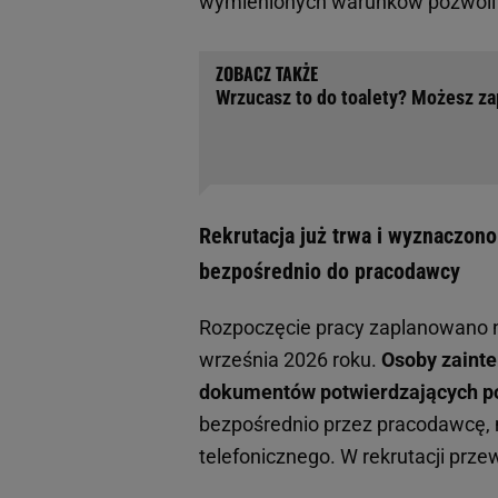
wymienionych warunków pozwoli u
Wrzucasz to do toalety? Możesz za
Rekrutacja już trwa i wyznaczon
bezpośrednio do pracodawcy
Rozpoczęcie pracy zaplanowano na
września 2026 roku.
Osoby zaint
dokumentów potwierdzających po
bezpośrednio przez pracodawcę, 
telefonicznego. W rekrutacji prze