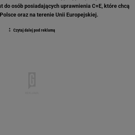
st do osób posiadających uprawnienia C+E, które chcą
lsce oraz na terenie Unii Europejskiej.