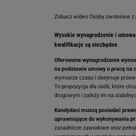
Zobacz wideo
Osoby zwolnione z 
Wysokie wynagrodzenie i umowa 
kwalifikacje są niezbędne
Oferowane wynagrodzenie wynosi o
na podstawie umowy o pracę na c
wymiarze czasu i obejmuje przewó
To propozycja dla osób, które ch
drogowym i zależy im na stabilny
Kandydaci muszą posiadać prawo j
uprawniające do wykonywania p
zasadnicze zawodowe oraz pełna k