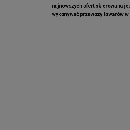
najnowszych ofert skierowana je
wykonywać przewozy towarów w Po