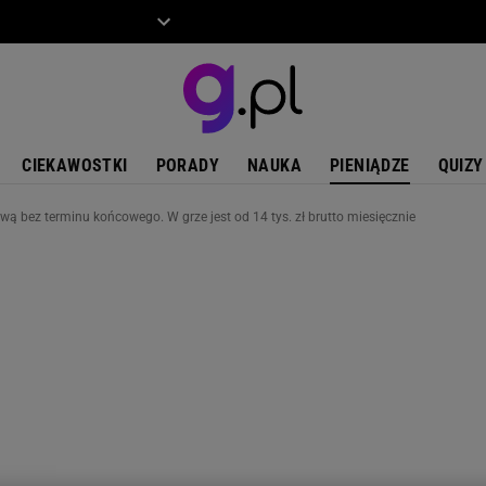
ZIECKO
MOTO
CIEKAWOSTKI
PORADY
NAUKA
PIENIĄDZE
QUIZY
ą bez terminu końcowego. W grze jest od 14 tys. zł brutto miesięcznie