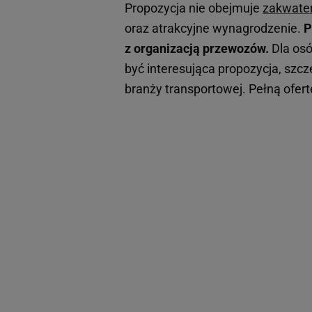
Propozycja nie obejmuje
zakwate
oraz atrakcyjne wynagrodzenie.
P
z organizacją przewozów.
Dla os
być interesująca propozycja, szcz
branży transportowej. Pełną ofer