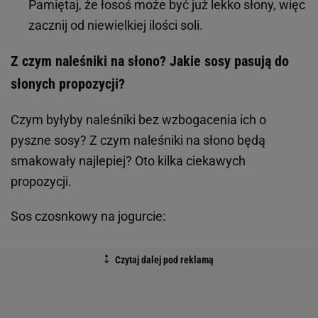
Pamiętaj, że łosoś może być już lekko słony, więc
zacznij od niewielkiej ilości soli.
Z czym naleśniki na słono? Jakie sosy pasują do
słonych propozycji?
Czym byłyby naleśniki bez wzbogacenia ich o
pyszne sosy? Z czym naleśniki na słono będą
smakowały najlepiej? Oto kilka ciekawych
propozycji.
Sos czosnkowy na jogurcie: