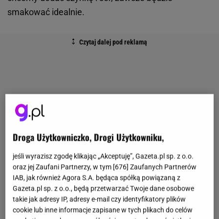
smakować idealnie.
Droga Użytkowniczko, Drogi Użytkowniku,
jeśli wyrazisz zgodę klikając „Akceptuję”, Gazeta.pl sp. z o.o.
oraz jej Zaufani Partnerzy, w tym [
676
] Zaufanych Partnerów
IAB, jak również Agora S.A. będąca spółką powiązaną z
Gazeta.pl sp. z o.o., będą przetwarzać Twoje dane osobowe
takie jak adresy IP, adresy e-mail czy identyfikatory plików
cookie lub inne informacje zapisane w tych plikach do celów