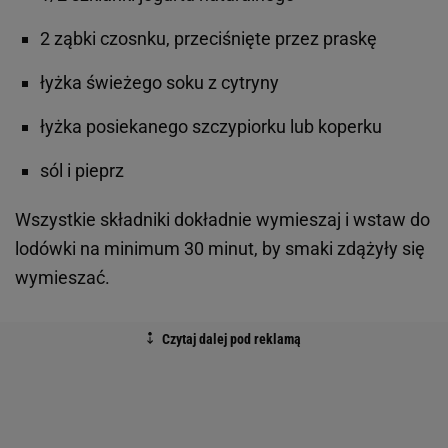
2 ząbki czosnku, przeciśnięte przez praskę
łyżka świeżego soku z cytryny
łyżka posiekanego szczypiorku lub koperku
sól i pieprz
Wszystkie składniki dokładnie wymieszaj i wstaw do
lodówki na minimum 30 minut, by smaki zdążyły się
wymieszać.