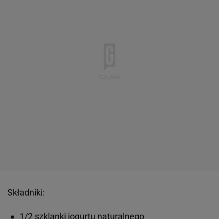
Składniki:
1/2 szklanki jogurtu naturalnego