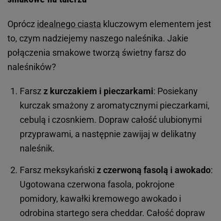
Oprócz
idealnego ciasta
kluczowym elementem jest
to, czym nadziejemy naszego naleśnika. Jakie
połączenia smakowe tworzą świetny farsz do
naleśników?
Farsz
z kurczakiem i pieczarkami
: Posiekany
kurczak smażony z aromatycznymi pieczarkami,
cebulą i czosnkiem. Dopraw całość ulubionymi
przyprawami, a następnie zawijaj w delikatny
naleśnik.
Farsz meksykański
z czerwoną fasolą i awokado
:
Ugotowana czerwona fasola, pokrojone
pomidory, kawałki kremowego awokado i
odrobina startego sera cheddar. Całość dopraw