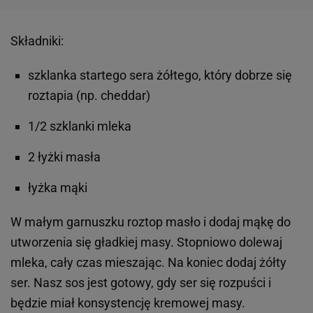
Składniki:
szklanka startego sera żółtego, który dobrze się
roztapia (np. cheddar)
1/2 szklanki mleka
2 łyżki masła
łyżka mąki
W małym garnuszku roztop masło i dodaj mąkę do
utworzenia się gładkiej masy. Stopniowo dolewaj
mleka, cały czas mieszając. Na koniec dodaj żółty
ser. Nasz sos jest gotowy, gdy ser się rozpuści i
będzie miał konsystencję kremowej masy.