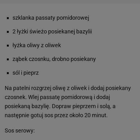
szklanka passaty pomidorowej
2 łyżki świeżo posiekanej bazylii
łyżka oliwy z oliwek
ząbek czosnku, drobno posiekany
sól i pieprz
Na patelni rozgrzej oliwę z oliwek i dodaj posiekany
czosnek. Wlej passatę pomidorową i dodaj
posiekaną bazylię. Dopraw pieprzem i solą, a
następnie gotuj sos przez około 20 minut.
Sos serowy: