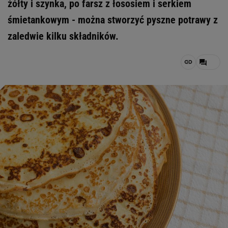
żółty i szynka, po farsz z łososiem i serkiem
śmietankowym - można stworzyć pyszne potrawy z
zaledwie kilku składników.