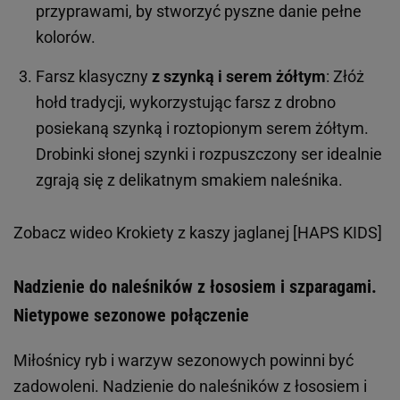
przyprawami, by stworzyć pyszne danie pełne
kolorów.
Farsz klasyczny
z szynką i serem żółtym
: Złóż
hołd tradycji, wykorzystując farsz z drobno
posiekaną szynką i roztopionym serem żółtym.
Drobinki słonej szynki i rozpuszczony ser idealnie
zgrają się z delikatnym smakiem naleśnika.
Zobacz wideo
Krokiety z kaszy jaglanej [HAPS KIDS]
Nadzienie do naleśników z łososiem i szparagami.
Nietypowe sezonowe połączenie
Miłośnicy ryb i warzyw sezonowych powinni być
zadowoleni. Nadzienie do naleśników z łososiem i