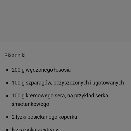
Składniki:
200 g wędzonego łososia
100 g szparagów, oczyszczonych i ugotowanych
100 g kremowego sera, na przykład serka
śmietankowego
2 łyżki posiekanego koperku
łyżka soku z cytryny