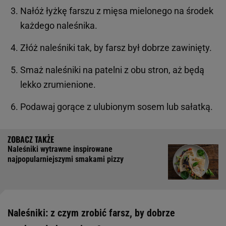
Nałóż łyżkę farszu z mięsa mielonego na środek
każdego naleśnika.
Złóż naleśniki tak, by farsz był dobrze zawinięty.
Smaż naleśniki na patelni z obu stron, aż będą
lekko zrumienione.
Podawaj gorące z ulubionym sosem lub sałatką.
Naleśniki wytrawne inspirowane
najpopularniejszymi smakami pizzy
Naleśniki: z czym zrobić farsz, by dobrze