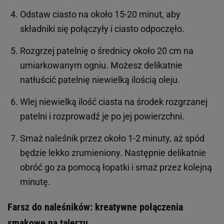
Odstaw ciasto na około 15-20 minut, aby
składniki się połączyły i ciasto odpoczęło.
Rozgrzej patelnię o średnicy około 20 cm na
umiarkowanym ogniu. Możesz delikatnie
natłuścić patelnię niewielką ilością oleju.
Wlej niewielką ilość ciasta na środek rozgrzanej
patelni i rozprowadź je po jej powierzchni.
Smaż naleśnik przez około 1-2 minuty, aż spód
będzie lekko zrumieniony. Następnie delikatnie
obróć go za pomocą łopatki i smaż przez kolejną
minutę.
Farsz do naleśników: kreatywne połączenia
smakowe na talerzu