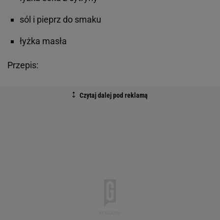
sól i pieprz do smaku
łyżka masła
Przepis: