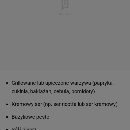
Grillowane lub upieczone warzywa (papryka,
cukinia, bakłażan, cebula, pomidory)
Kremowy ser (np. ser ricotta lub ser kremowy)
Bazyliowe pesto
Sól i pieprz