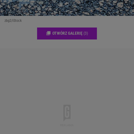
zbg2/iStock
OTWÓRZ GALERIĘ
(3)