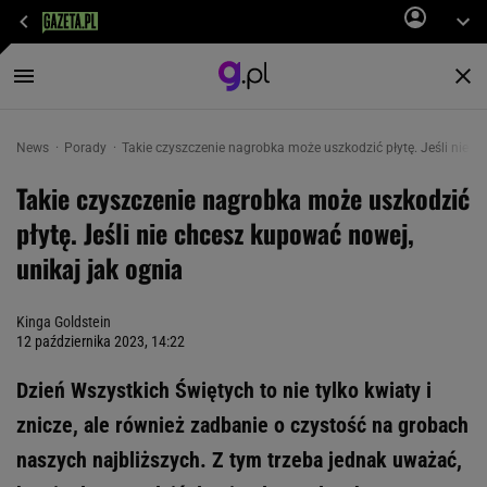
News
Porady
Takie czyszczenie nagrobka może uszkodzić płytę. Jeśli nie c
Takie czyszczenie nagrobka może uszkodzić
płytę. Jeśli nie chcesz kupować nowej,
unikaj jak ognia
Kinga Goldstein
12 października 2023, 14:22
Dzień Wszystkich Świętych to nie tylko kwiaty i
znicze, ale również zadbanie o czystość na grobach
naszych najbliższych. Z tym trzeba jednak uważać,