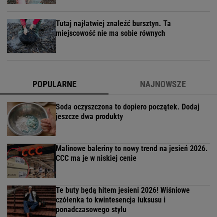
Tutaj najłatwiej znaleźć bursztyn. Ta
miejscowość nie ma sobie równych
POPULARNE
NAJNOWSZE
Soda oczyszczona to dopiero początek. Dodaj
jeszcze dwa produkty
Malinowe baleriny to nowy trend na jesień 2026.
CCC ma je w niskiej cenie
Te buty będą hitem jesieni 2026! Wiśniowe
czółenka to kwintesencja luksusu i
ponadczasowego stylu