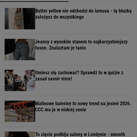
Butter yellow nie odchodzi do lamusa - tę bluzkę
założysz do wszystkiego
Jeansy z wysokim stanem to najkorzystniejszy
fason. Znalazłam je tanio
Umiesz się zachować? Sprawdź to w quizie z
zasad savoir vivre!
Malinowe baleriny to nowy trend na jesień 2026.
CCC ma je w niskiej cenie
To cięcie podbija salony w Londynie - smooth