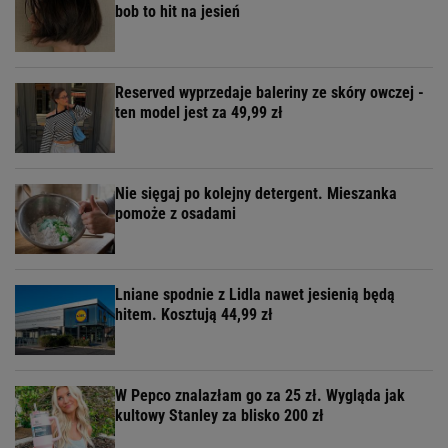
bob to hit na jesień
Reserved wyprzedaje baleriny ze skóry owczej -
ten model jest za 49,99 zł
Nie sięgaj po kolejny detergent. Mieszanka
pomoże z osadami
Lniane spodnie z Lidla nawet jesienią będą
hitem. Kosztują 44,99 zł
W Pepco znalazłam go za 25 zł. Wygląda jak
kultowy Stanley za blisko 200 zł