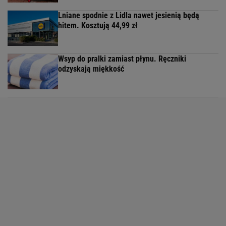
Lniane spodnie z Lidla nawet jesienią będą
hitem. Kosztują 44,99 zł
Wsyp do pralki zamiast płynu. Ręczniki
odzyskają miękkość