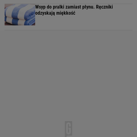
Wsyp do pralki zamiast płynu. Ręczniki
odzyskają miękkość