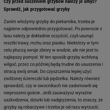
Czy przed suszeniem grzybów należy je umyć?
Sprawdź, jak przygotować grzyby
Zanim włożymy grzyby do piekarnika, trzeba je
najpierw odpowiednio przygotować. Po powrocie z
lasu należy je dokładnie oczyścić, czyli usunąć
resztki trawy, mchu oraz piasku. Niektórzy w tym
celu płuczą swoje zbiory w wodzie, ale nie jest to
najlepszy pomysł. W ten sposób grzyby wchłoną
wilgoć, przez co później będą trudne do ususzenia i
stracą swój smak. Do czyszczenia lepiej użyć
zwilżonej ściereczki lub pędzelka. Należy również
sprawdzić, czy w owocnikach nie zadomowili się
nieproszeni goście. Jeśli zauważysz wyraźne
uszkodzenia, dziurki lub nadgryzienia, to znaczy, że
grzyby są robaczywe i trzeba je od razu wyrzucić.