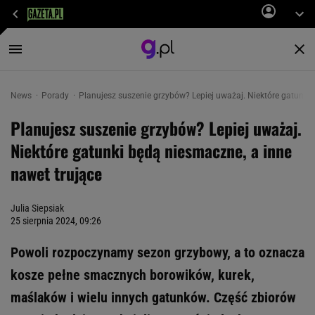
News
Porady
Planujesz suszenie grzybów? Lepiej uważaj. Niektóre gatunki 
Planujesz suszenie grzybów? Lepiej uważaj.
Niektóre gatunki będą niesmaczne, a inne
nawet trujące
Julia Siepsiak
25 sierpnia 2024, 09:26
Powoli rozpoczynamy sezon grzybowy, a to oznacza
kosze pełne smacznych borowików, kurek,
maślaków i wielu innych gatunków. Część zbiorów