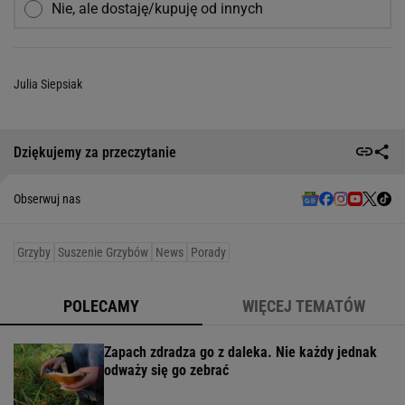
Nie, ale dostaję/kupuję od innych
Julia Siepsiak
Dziękujemy za przeczytanie
Obserwuj nas
Grzyby
Suszenie Grzybów
News
Porady
POLECAMY
WIĘCEJ TEMATÓW
Zapach zdradza go z daleka. Nie każdy jednak
odważy się go zebrać