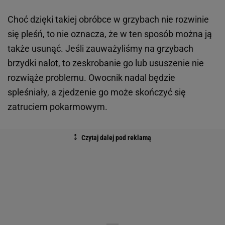
Choć dzięki takiej obróbce w grzybach nie rozwinie
się pleśń, to nie oznacza, że w ten sposób można ją
także usunąć. Jeśli zauważyliśmy na grzybach
brzydki nalot, to zeskrobanie go lub ususzenie nie
rozwiąże problemu. Owocnik nadal będzie
spleśniały, a zjedzenie go może skończyć się
zatruciem pokarmowym.