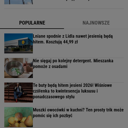
POPULARNE
NAJNOWSZE
Lniane spodnie z Lidla nawet jesienią będą
hitem. Kosztują 44,99 zł
Nie sięgaj po kolejny detergent. Mieszanka
pomoże z osadami
Te buty będą hitem jesieni 2026! Wiśniowe
czółenka to kwintesencja luksusu i
ponadczasowego stylu
Muszki owocówki w kuchni? Ten prosty trik może
pomóc się ich pozbyć