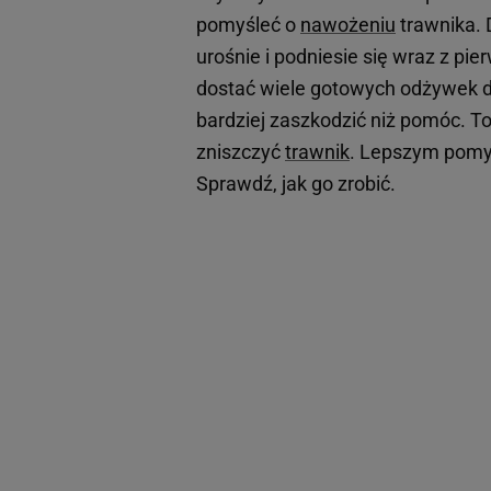
pomyśleć o
nawożeniu
trawnika. 
urośnie i podniesie się wraz z p
dostać wiele gotowych odżywek d
bardziej zaszkodzić niż pomóc. To
zniszczyć
trawnik
. Lepszym pomy
Sprawdź, jak go zrobić.