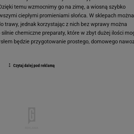
Dzięki temu wzmocnimy go na zimę, a wiosną szybko
ierwszymi ciepłymi promieniami słońca. W sklepach można
o trawy, jednak korzystając z nich bez wprawy można
 silnie chemiczne preparaty, które w zbyt dużej ilości mo
słem będzie przygotowanie prostego, domowego nawoz