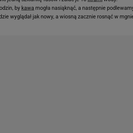
odzin, by
kawa
mogła nasiąknąć, a następnie podlewamy
będzie wyglądał jak nowy, a wiosną zacznie rosnąć w mgni