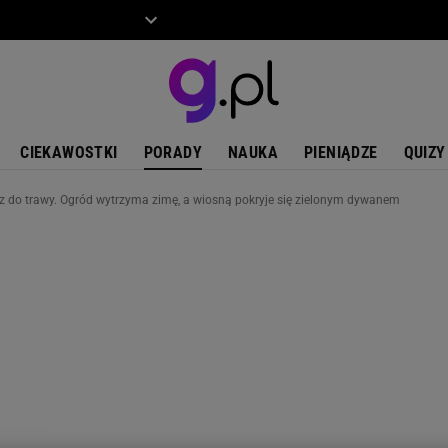
ZIECKO
MOTO
CIEKAWOSTKI
PORADY
NAUKA
PIENIĄDZE
QUIZY
z do trawy. Ogród wytrzyma zimę, a wiosną pokryje się zielonym dywanem